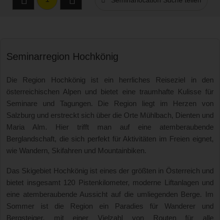
Seminarlocation Suche teilen
Seminarregion Hochkönig
Die Region Hochkönig ist ein herrliches Reiseziel in den
österreichischen Alpen und bietet eine traumhafte Kulisse für
Seminare und Tagungen. Die Region liegt im Herzen von
Salzburg und erstreckt sich über die Orte Mühlbach, Dienten und
Maria Alm. Hier trifft man auf eine atemberaubende
Berglandschaft, die sich perfekt für Aktivitäten im Freien eignet,
wie Wandern, Skifahren und Mountainbiken.
Das Skigebiet Hochkönig ist eines der größten in Österreich und
bietet insgesamt 120 Pistenkilometer, moderne Liftanlagen und
eine atemberaubende Aussicht auf die umliegenden Berge. Im
Sommer ist die Region ein Paradies für Wanderer und
Bergsteiger, mit einer Vielzahl von Routen für alle