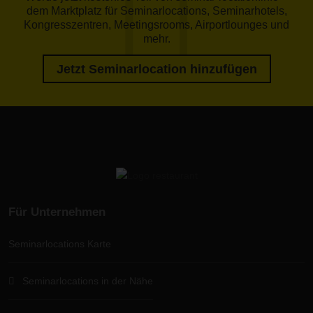
dem Marktplatz für Seminarlocations, Seminarhotels,
Kongresszentren, Meetingsrooms, Airportlounges und
mehr.
Jetzt Seminarlocation hinzufügen
Für Unternehmen
Seminarlocations Karte
Seminarlocations in der Nähe