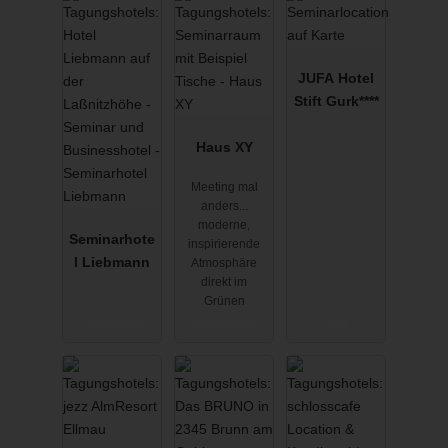
JUFA Hotel
Stift Gurk****
Haus XY
Meeting mal
anders...
moderne,
Seminarhote
inspirierende
l Liebmann
Atmosphäre
direkt im
Grünen
Laßnitzhöhe
Premstätten
Gurk