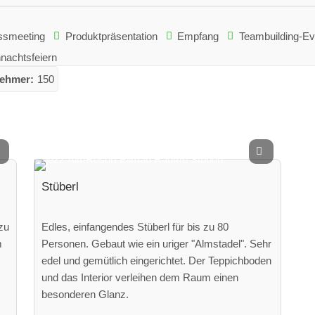
ssmeeting
Produktpräsentation
Empfang
Teambuilding-Ev
nachtsfeiern
nehmer:
150
Stüberl
zu
Edles, einfangendes Stüberl für bis zu 80
m
Personen. Gebaut wie ein uriger "Almstadel". Sehr
edel und gemütlich eingerichtet. Der Teppichboden
und das Interior verleihen dem Raum einen
besonderen Glanz.