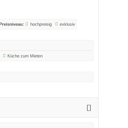
Preisniveau:
hochpreisig
exklusiv
Küche zum Mieten