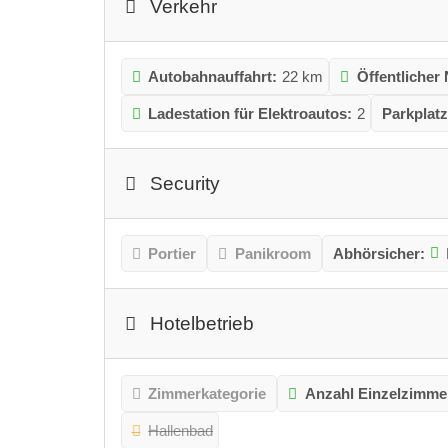
Verkehr
Autobahnauffahrt:
22 km
Öffentlicher
Ladestation für Elektroautos:
2
Parkplatz
Security
Portier
Panikroom
Abhörsicher:
Hotelbetrieb
Zimmerkategorie
Anzahl Einzelzimme
Hallenbad