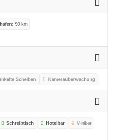
hafen:
90 km
nkelte Scheiben
Kameraüberwachung
Schreibtisch
Hotelbar
Minibar