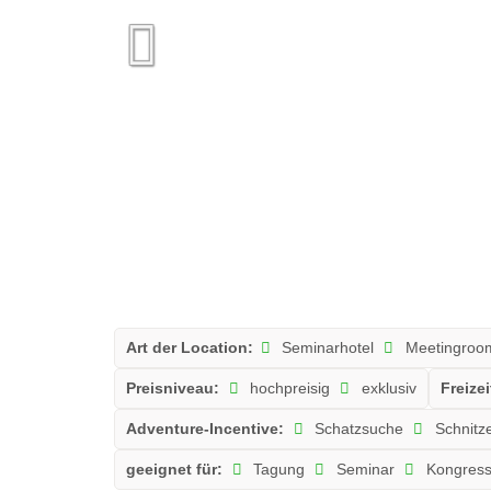
Art der Location:
Seminarhotel
Meetingroo
Preisniveau:
hochpreisig
exklusiv
Freizei
Adventure-Incentive:
Schatzsuche
Schnitze
geeignet für:
Tagung
Seminar
Kongres