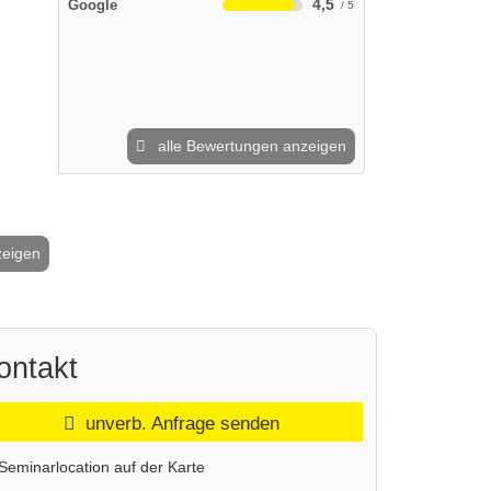
4,5
Google
alle Bewertungen anzeigen
zeigen
2 / 20
ontakt
unverb. Anfrage senden
Seminarlocation auf der Karte