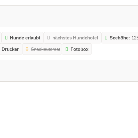
Hunde erlaubt
nächstes Hundehotel
Seehöhe:
12
Drucker
Snackautomat
Fotobox