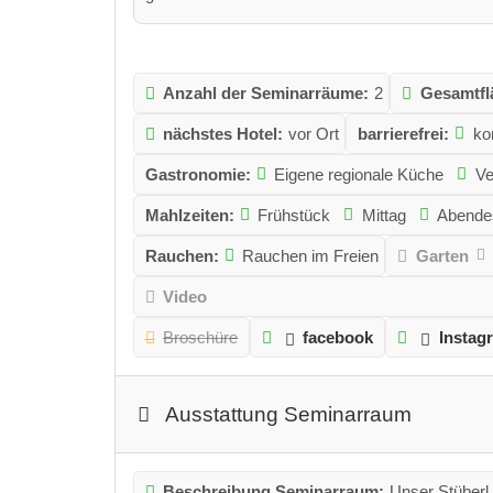
Anzahl der Seminarräume:
2
Gesamtfl
nächstes Hotel:
vor Ort
barrierefrei:
ko
Gastronomie:
Eigene regionale Küche
Ve
Mahlzeiten:
Frühstück
Mittag
Abende
Rauchen:
Rauchen im Freien
Garten
Video
Broschüre
facebook
Instag
Ausstattung Seminarraum
Beschreibung Seminarraum:
Unser Stüberl 