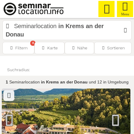
Menu
Seminarlocation
in Krems an der
Donau
0
Filtern
Karte
Nähe
Sortieren
Suchradius:
1
Seminarlocation
in Krems an der Donau
und 12 in Umgebung