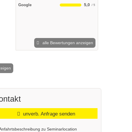
5,0
Google
alle Bewertungen anzeigen
zeigen
2 / 9
ontakt
unverb. Anfrage senden
Anfahrtsbeschreibung zu Seminarlocation