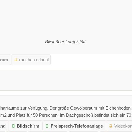
Blick über Lamplstätt
gram
rauchen erlaubt
inarräume zur Verfügung. Der große Gewölberaum mit Eichenboden,
m2 und Platz für 50 Personen. Im Dachgeschoß befindet sich ein 70
and
Bildschirm
Freisprech-Telefonanlage
Videokon