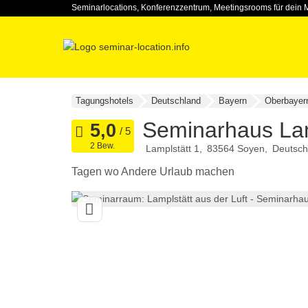
Seminarlocations, Konferenzzentrum, Meetingsrooms für dein 
Tagungshotels
Deutschland
Bayern
Oberbayer
Seminarhaus Lam
2 Bew.
Lamplstätt 1
83564
Soyen
Deutsch
Tagen wo Andere Urlaub machen