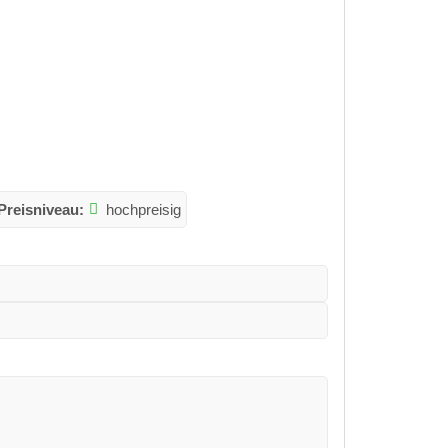
Preisniveau:
hochpreisig