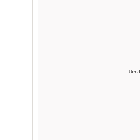
Um di