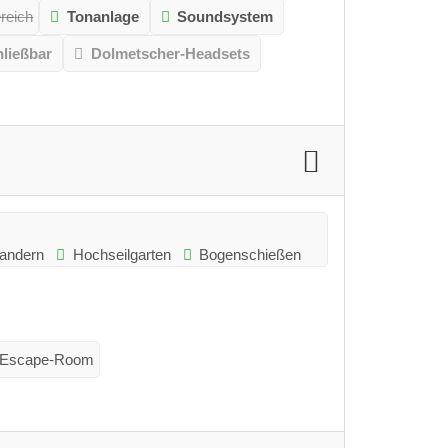
reich
Tonanlage
Soundsystem
ließbar
Dolmetscher-Headsets
andern
Hochseilgarten
Bogenschießen
Escape-Room