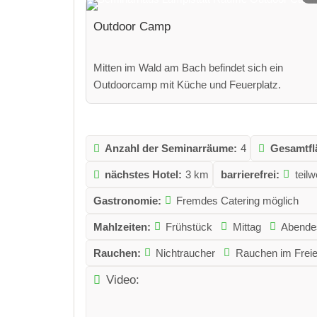
Outdoor Camp
Mitten im Wald am Bach befindet sich ein
Outdoorcamp mit Küche und Feuerplatz.
Anzahl der Seminarräume:
4
Gesamtfl
nächstes Hotel:
3 km
barrierefrei:
teilw
Gastronomie:
Fremdes Catering möglich
Mahlzeiten:
Frühstück
Mittag
Abende
Rauchen:
Nichtraucher
Rauchen im Frei
Video: