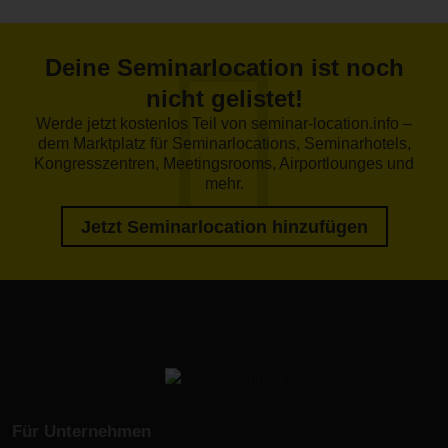
Deine Seminarlocation ist noch
nicht gelistet!
Werde jetzt kostenlos Teil von seminar-location.info –
dem Marktplatz für Seminarlocations, Seminarhotels,
Kongresszentren, Meetingsrooms, Airportlounges und
mehr.
Jetzt Seminarlocation hinzufügen
Für Unternehmen