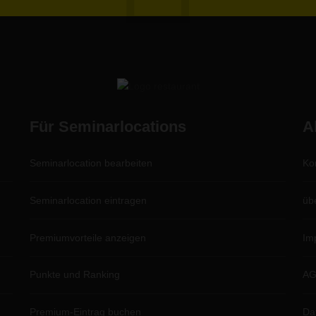
Für Seminarlocations
A
Seminarlocation bearbeiten
Ko
Seminarlocation eintragen
üb
Premiumvorteile anzeigen
Im
Punkte und Ranking
A
Premium-Eintrag buchen
Da