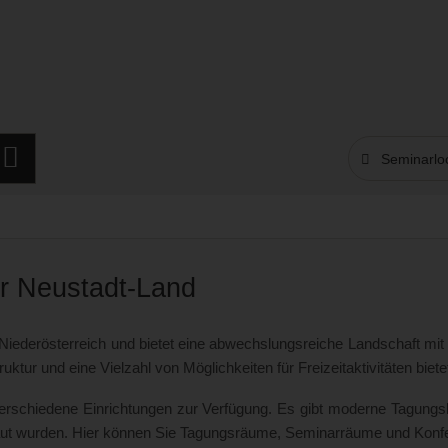
Seminarloc
r Neustadt-Land
 Niederösterreich und bietet eine abwechslungsreiche Landschaft mit
ruktur und eine Vielzahl von Möglichkeiten für Freizeitaktivitäten biete
rschiedene Einrichtungen zur Verfügung. Es gibt moderne Tagungsh
baut wurden. Hier können Sie Tagungsräume, Seminarräume und Konf