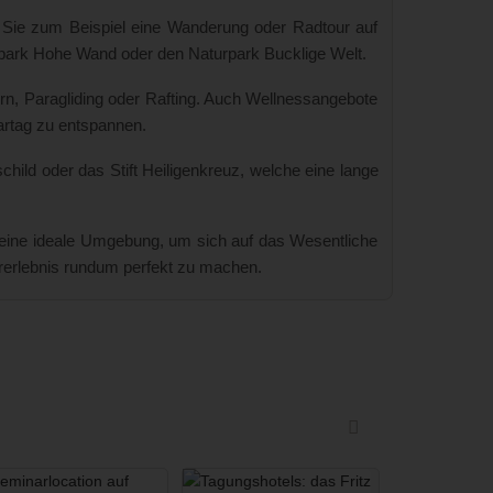
 Sie zum Beispiel eine Wanderung oder Radtour auf
urpark Hohe Wand oder den Naturpark Bucklige Welt.
ern, Paragliding oder Rafting. Auch Wellnessangebote
artag zu entspannen.
hild oder das Stift Heiligenkreuz, welche eine lange
t eine ideale Umgebung, um sich auf das Wesentliche
arerlebnis rundum perfekt zu machen.