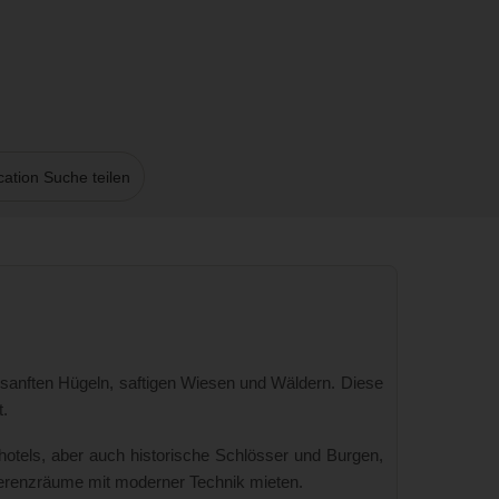
ation Suche teilen
 sanften Hügeln, saftigen Wiesen und Wäldern. Diese
t.
otels, aber auch historische Schlösser und Burgen,
erenzräume mit moderner Technik mieten.