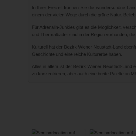
In Ihrer Freizeit können Sie die wunderschöne La
einem der vielen Wege durch die grüne Natur. Belie
Für Adrenalin-Junkies gibt es die Möglichkeit, vers
und Thermalbäder sind in der Region vorhanden, die
Kulturell hat der Bezirk Wiener Neustadt-Land ebenf
Geschichte und eine reiche Kulturerbe haben.
Alles in allem ist der Bezirk Wiener Neustadt-Land
zu konzentrieren, aber auch eine breite Palette an 