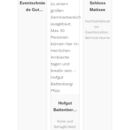
Eventschmie
Schloss
de Gut
Mattsee
Fabricius
Hochzeitslocat
ion .
Eventlocation .
Seminarräume
Hofgut
Battenberg/
Pfalz
Ruhe und
Behaglichkeit