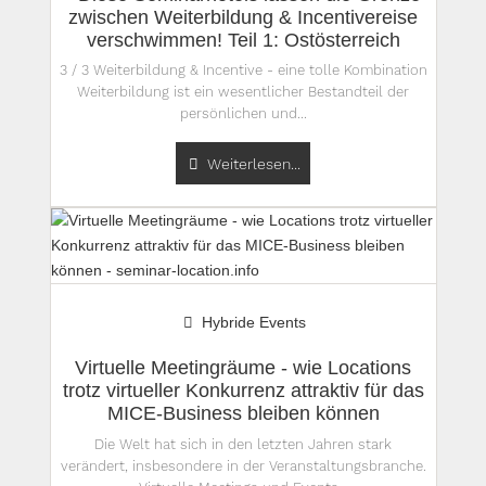
zwischen Weiterbildung & Incentivereise
verschwimmen! Teil 1: Ostösterreich
3 / 3 Weiterbildung & Incentive - eine tolle Kombination
Weiterbildung ist ein wesentlicher Bestandteil der
persönlichen und...
Weiterlesen...
Hybride Events
Virtuelle Meetingräume - wie Locations
trotz virtueller Konkurrenz attraktiv für das
MICE-Business bleiben können
Die Welt hat sich in den letzten Jahren stark
verändert, insbesondere in der Veranstaltungsbranche.