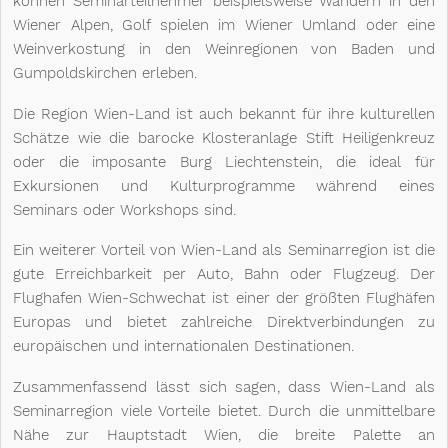
können Seminarteilnehmer beispielsweise Wandern in den 
Wiener Alpen, Golf spielen im Wiener Umland oder eine 
Weinverkostung in den Weinregionen von Baden und 
Gumpoldskirchen erleben.
Die Region Wien-Land ist auch bekannt für ihre kulturellen 
Schätze wie die barocke Klosteranlage Stift Heiligenkreuz 
oder die imposante Burg Liechtenstein, die ideal für 
Exkursionen und Kulturprogramme während eines 
Seminars oder Workshops sind.
Ein weiterer Vorteil von Wien-Land als Seminarregion ist die 
gute Erreichbarkeit per Auto, Bahn oder Flugzeug. Der 
Flughafen Wien-Schwechat ist einer der größten Flughäfen 
Europas und bietet zahlreiche Direktverbindungen zu 
europäischen und internationalen Destinationen.
Zusammenfassend lässt sich sagen, dass Wien-Land als 
Seminarregion viele Vorteile bietet. Durch die unmittelbare 
Nähe zur Hauptstadt Wien, die breite Palette an 