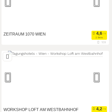
ZEITRAUM 1070 WIEN
2 Bew.
109
1070 Wien, Wien, Österreich
Meetingroom
Eventlocation
Art der Location:
Sonstiges
Seminarteilnehmer:
50
WORKSHOP LOFT AM WESTBAHNHOF