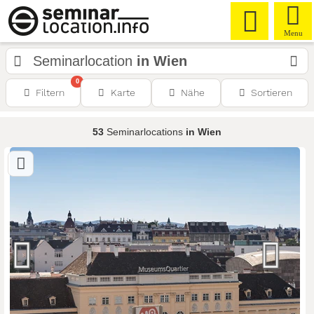
Menu
Seminarlocation
in Wien
0
Filtern
Karte
Nähe
Sortieren
53
Seminarlocations
in Wien