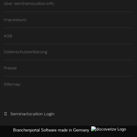
über seminarlocation.info
Impressum
AGB
Datenschutzerklärung
Presse
Sitemap
Seminarlocation Login
Branchenportal Software made in Germany