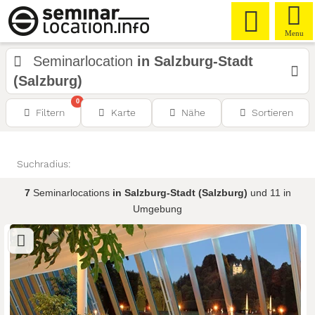
Menu
Seminarlocation
in Salzburg-Stadt
(Salzburg)
0
Filtern
Karte
Nähe
Sortieren
Suchradius:
7
Seminarlocations
in Salzburg-Stadt (Salzburg)
und 11 in
Umgebung