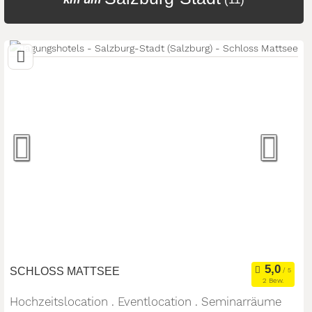
SCHLOSS MATTSEE
2 Bew.
Hochzeitslocation . Eventlocation . Seminarräume
19,7 km
(Entfernung von Salzburg-Stadt)