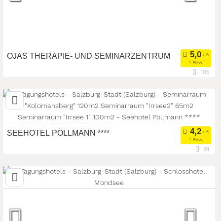
Seminarteilnehmer:
748
OJAS THERAPIE- UND SEMINARZENTRUM
1 Bew.
105
23,6 km
(Entfernung von Salzburg-Stadt)
4893 Zell am Moos, Oberösterreich, Österreich
Eventlocation
Seminarteilnehmer:
9
Art der Location:
SEEHOTEL PÖLLMANN ****
1 Bew.
91
21,9 km
(Entfernung von Salzburg-Stadt)
4893 Zell am Moos/Mondseeland, Oberösterreich,
Österreich
Seminarhotel
Tagungsstätte
Art der Location: