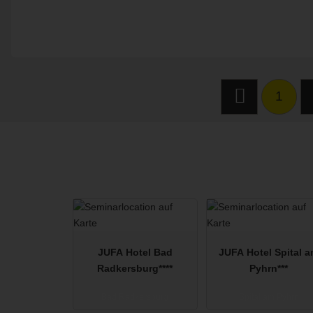
1
JUFA Hotel Bad
JUFA Hotel Spital 
Radkersburg****
Pyhrn***
Bad Radkersburg
Spital am Pyhrn