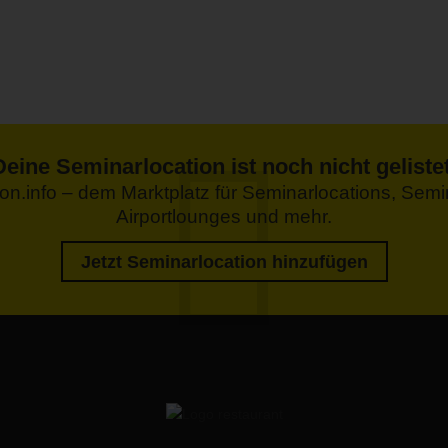
Deine Seminarlocation ist noch nicht gelistet
tion.info – dem Marktplatz für Seminarlocations, Se
Airportlounges und mehr.
Jetzt Seminarlocation hinzufügen