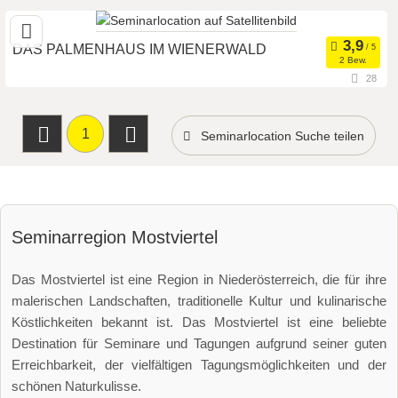
Seminarteilnehmer
Art der Location
DAS PALMENHAUS IM WIENERWALD
2 Bew.
28
3413 St. Andrä-Wördern, Niederösterreich, Österreich
Seminarteilnehmer
Art der Location
1
Seminarlocation Suche teilen
Seminarregion Mostviertel
Das Mostviertel ist eine Region in Niederösterreich, die für ihre
malerischen Landschaften, traditionelle Kultur und kulinarische
Köstlichkeiten bekannt ist. Das Mostviertel ist eine beliebte
Destination für Seminare und Tagungen aufgrund seiner guten
Erreichbarkeit, der vielfältigen Tagungsmöglichkeiten und der
schönen Naturkulisse.