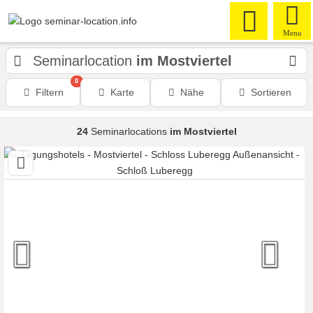
Menu
Seminarlocation
im Mostviertel
0
Filtern
Karte
Nähe
Sortieren
24
Seminarlocations
im Mostviertel