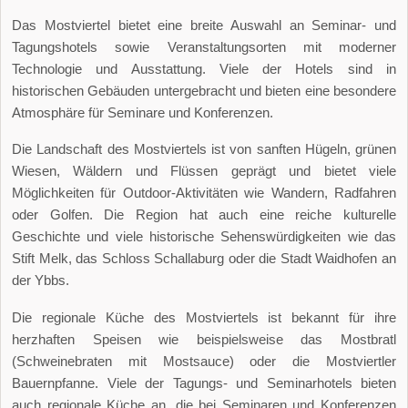
Das Mostviertel bietet eine breite Auswahl an Seminar- und
Tagungshotels sowie Veranstaltungsorten mit moderner
Technologie und Ausstattung. Viele der Hotels sind in
historischen Gebäuden untergebracht und bieten eine besondere
Atmosphäre für Seminare und Konferenzen.
Die Landschaft des Mostviertels ist von sanften Hügeln, grünen
Wiesen, Wäldern und Flüssen geprägt und bietet viele
Möglichkeiten für Outdoor-Aktivitäten wie Wandern, Radfahren
oder Golfen. Die Region hat auch eine reiche kulturelle
Geschichte und viele historische Sehenswürdigkeiten wie das
Stift Melk, das Schloss Schallaburg oder die Stadt Waidhofen an
der Ybbs.
Die regionale Küche des Mostviertels ist bekannt für ihre
herzhaften Speisen wie beispielsweise das Mostbratl
(Schweinebraten mit Mostsauce) oder die Mostviertler
Bauernpfanne. Viele der Tagungs- und Seminarhotels bieten
auch regionale Küche an, die bei Seminaren und Konferenzen