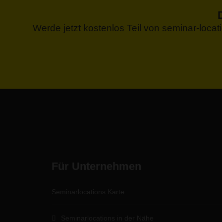
Werde jetzt kostenlos Teil von seminar-loca
Für Unternehmen
Seminarlocations Karte
Seminarlocations in der Nähe