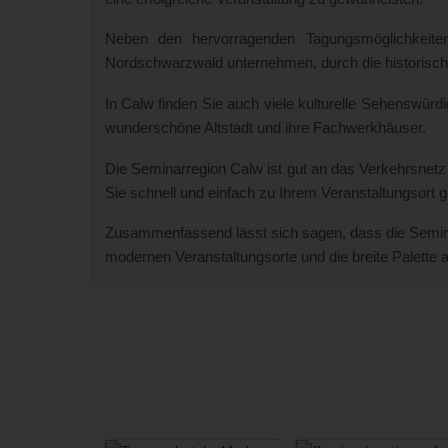
Neben den hervorragenden Tagungsmöglichkeiten
Nordschwarzwald unternehmen, durch die historischen
In Calw finden Sie auch viele kulturelle Sehenswürd
wunderschöne Altstadt und ihre Fachwerkhäuser.
Die Seminarregion Calw ist gut an das Verkehrsnetz
Sie schnell und einfach zu Ihrem Veranstaltungsort 
Zusammenfassend lässt sich sagen, dass die Seminar
modernen Veranstaltungsorte und die breite Palette 