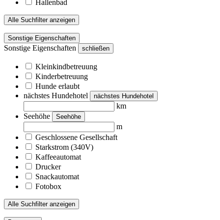
Hallenbad
Alle Suchfilter anzeigen
Sonstige Eigenschaften
Sonstige Eigenschaften
schließen
Kleinkindbetreuung
Kinderbetreuung
Hunde erlaubt
nächstes Hundehotel
nächstes Hundehotel
km
Seehöhe
Seehöhe
m
Geschlossene Gesellschaft
Starkstrom (340V)
Kaffeeautomat
Drucker
Snackautomat
Fotobox
Alle Suchfilter anzeigen