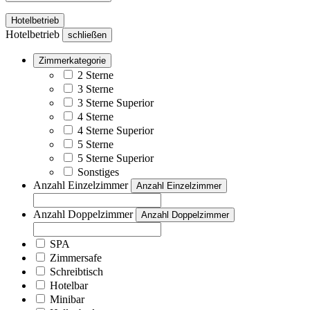
Hotelbetrieb
Hotelbetrieb
schließen
Zimmerkategorie
2 Sterne
3 Sterne
3 Sterne Superior
4 Sterne
4 Sterne Superior
5 Sterne
5 Sterne Superior
Sonstiges
Anzahl Einzelzimmer
Anzahl Einzelzimmer
Anzahl Doppelzimmer
Anzahl Doppelzimmer
SPA
Zimmersafe
Schreibtisch
Hotelbar
Minibar