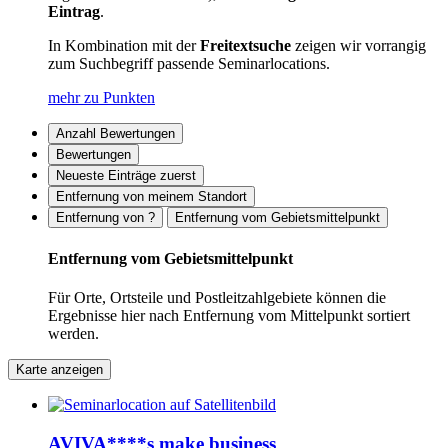
Eintrag
.
In Kombination mit der
Freitextsuche
zeigen wir vorrangig
zum Suchbegriff passende Seminarlocations.
mehr zu Punkten
Anzahl Bewertungen
Bewertungen
Neueste Einträge zuerst
Entfernung von meinem Standort
Entfernung von ?
Entfernung vom Gebietsmittelpunkt
Entfernung vom Gebietsmittelpunkt
Für Orte, Ortsteile und Postleitzahlgebiete können die
Ergebnisse hier nach Entfernung vom Mittelpunkt sortiert
werden.
Karte anzeigen
AVIVA****s make business