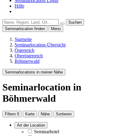
Seminarlocation Login
Hilfe
Suchen
Seminarlocation finden
Menu
Startseite
Seminarlocation-Übersicht
Österreich
Oberösterreich
Böhmerwald
Seminarlocations in meiner Nähe
Seminarlocation
in
Böhmerwald
Filtern
0
Karte
Nähe
Sortieren
Art der Location
Seminarhotel