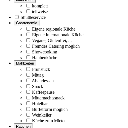
komplett
teilweise
Shuttleservice
Gastronomie
Eigene regionale Küche
Eigene Internationale Küche
Vegane, Glutenfrei, ...
Fremdes Catering möglich
Showcooking
Haubenküche
Mahlzeiten
Frühstück
Mittag
Abendessen
Snack
Kaffeepause
Mitternachtssnack
Hotelbar
Buffetform möglich
Weinkeller
Küche zum Mieten
Rauchen