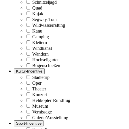
Schnitzeljagd
Quad
Kajak
Segway-Tour
Wildwasserrafting
Kanu
Camping
Klettern
Windkanal
Wandern
Hochseilgarten
Bogenschießen
Kultur-Incentive
Städtetrip
Oper
Theater
Konzert
Helikopter-Rundflug
Museum
Vernissage
Galerie/Ausstellung
Sport-Incentive