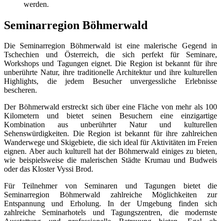
werden.
Seminarregion Böhmerwald
Die Seminarregion Böhmerwald ist eine malerische Gegend in
Tschechien und Österreich, die sich perfekt für Seminare,
Workshops und Tagungen eignet. Die Region ist bekannt für ihre
unberührte Natur, ihre traditionelle Architektur und ihre kulturellen
Highlights, die jedem Besucher unvergessliche Erlebnisse
bescheren.
Der Böhmerwald erstreckt sich über eine Fläche von mehr als 100
Kilometern und bietet seinen Besuchern eine einzigartige
Kombination aus unberührter Natur und kulturellen
Sehenswürdigkeiten. Die Region ist bekannt für ihre zahlreichen
Wanderwege und Skigebiete, die sich ideal für Aktivitäten im Freien
eignen. Aber auch kulturell hat der Böhmerwald einiges zu bieten,
wie beispielsweise die malerischen Städte Krumau und Budweis
oder das Kloster Vyssi Brod.
Für Teilnehmer von Seminaren und Tagungen bietet die
Seminarregion Böhmerwald zahlreiche Möglichkeiten zur
Entspannung und Erholung. In der Umgebung finden sich
zahlreiche Seminarhotels und Tagungszentren, die modernste