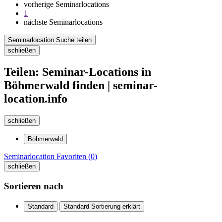
vorherige Seminarlocations
1
nächste Seminarlocations
Seminarlocation Suche teilen
schließen
Teilen: Seminar-Locations in
Böhmerwald finden | seminar-
location.info
schließen
Böhmerwald
Seminarlocation
Favoriten (
0
)
schließen
Sortieren nach
Standard
Standard Sortierung erklärt