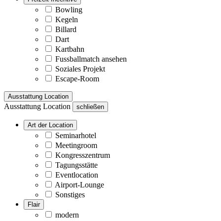
Bowling
Kegeln
Billard
Dart
Kartbahn
Fussballmatch ansehen
Soziales Projekt
Escape-Room
Ausstattung Location
Ausstattung Location
schließen
Art der Location
Seminarhotel
Meetingroom
Kongresszentrum
Tagungsstätte
Eventlocation
Airport-Lounge
Sonstiges
Flair
modern