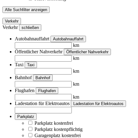
Alle Suchfilter anzeigen
Verkehr
Verkehr
schließen
Autobahnauffahrt
Autobahnauffahrt
km
Öffentlicher Nahverkehr
Öffentlicher Nahverkehr
km
Taxi
Taxi
km
Bahnhof
Bahnhof
km
Flughafen
Flughafen
km
Ladestation für Elektroautos
Ladestation für Elektroautos
Parkplatz
Parkplatz kostenfrei
Parkplatz kostenpflichtig
Garagenplatz kostenfrei