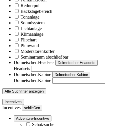
Rednerpult
Backstagebereich
Tonanlage
Soundsystem
Lichtanlage
Klimaanlage
Flipchart
Pinnwand
Moderatorenkoffer
Seminarraum abschließbar
Dolmetscher-Headsets
Dolmetscher-Headsets
Headsets
Dolmetscher-Kabine
Dolmetscher-Kabine
Dolmetscher-Kabine
Alle Suchfilter anzeigen
Incentives
Incentives
schließen
Adventure-Incentive
Schatzsuche