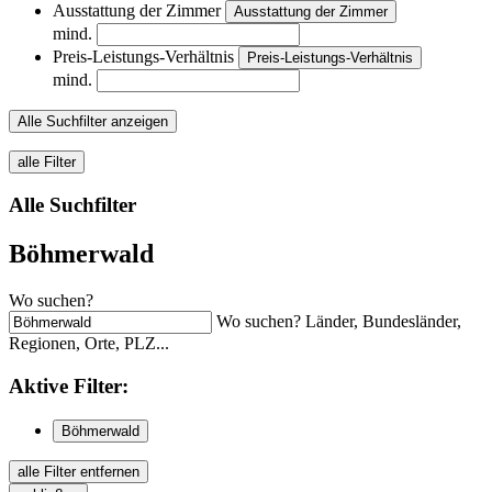
Ausstattung der Zimmer
Ausstattung der Zimmer
mind.
Preis-Leistungs-Verhältnis
Preis-Leistungs-Verhältnis
mind.
Alle Suchfilter anzeigen
alle Filter
Alle Suchfilter
Böhmerwald
Wo suchen?
Wo suchen? Länder, Bundesländer,
Regionen, Orte, PLZ...
Aktive
Filter:
Böhmerwald
alle Filter entfernen