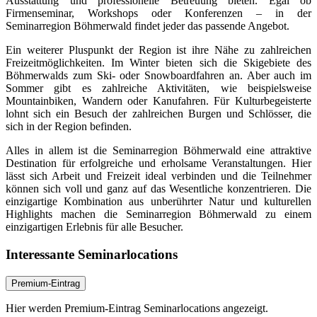
Ausstattung und professionelle Betreuung bieten. Egal ob
Firmenseminar, Workshops oder Konferenzen – in der
Seminarregion Böhmerwald findet jeder das passende Angebot.
Ein weiterer Pluspunkt der Region ist ihre Nähe zu zahlreichen
Freizeitmöglichkeiten. Im Winter bieten sich die Skigebiete des
Böhmerwalds zum Ski- oder Snowboardfahren an. Aber auch im
Sommer gibt es zahlreiche Aktivitäten, wie beispielsweise
Mountainbiken, Wandern oder Kanufahren. Für Kulturbegeisterte
lohnt sich ein Besuch der zahlreichen Burgen und Schlösser, die
sich in der Region befinden.
Alles in allem ist die Seminarregion Böhmerwald eine attraktive
Destination für erfolgreiche und erholsame Veranstaltungen. Hier
lässt sich Arbeit und Freizeit ideal verbinden und die Teilnehmer
können sich voll und ganz auf das Wesentliche konzentrieren. Die
einzigartige Kombination aus unberührter Natur und kulturellen
Highlights machen die Seminarregion Böhmerwald zu einem
einzigartigen Erlebnis für alle Besucher.
Interessante Seminarlocations
Premium-Eintrag
Hier werden Premium-Eintrag Seminarlocations angezeigt.