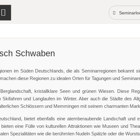
Seminarloc
risch Schwaben
onen im Süden Deutschlands, die als Seminarregionen bekannt si
achen diese Regionen zu idealen Orten für Tagungen und Seminare
erglandschaft, kristallklare Seen und grünen Wiesen. Diese Regio
kifahren und Langlaufen im Winter. Aber auch die Städte des All
lalterlichen Schlössern und Memmingen mit seinem charmanten Markt
tschland, bietet ebenfalls eine atemberaubende Landschaft und ein
eten eine Fülle von kulturellen Attraktionen wie Museen und Thea
nalen Spezialitäten wie die berühmten Nudeln Spätzle oder die Wursts