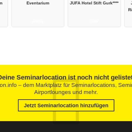
am
Eventarium
JUFA Hotel Stift Gurk****
R
Neutal
Gurk
Deine Seminarlocation ist noch nicht gelistet
tion.info – dem Marktplatz für Seminarlocations, Se
Airportlounges und mehr.
Jetzt Seminarlocation hinzufügen