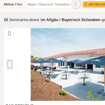
Aktive
Filter:
Allgäu / Bayerisch Schwaben
alle Filter en
10
Seminarlocations
im Allgäu / Bayerisch Schwaben
g