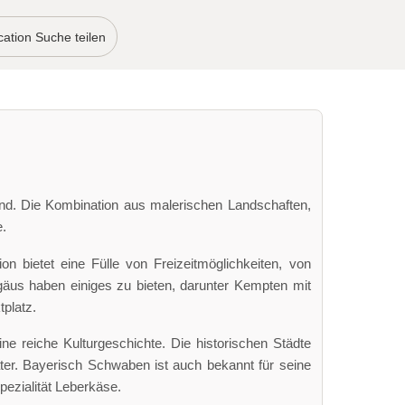
ation Suche teilen
nd. Die Kombination aus malerischen Landschaften,
.
n bietet eine Fülle von Freizeitmöglichkeiten, von
gäus haben einiges zu bieten, darunter Kempten mit
platz.
e reiche Kulturgeschichte. Die historischen Städte
ter. Bayerisch Schwaben ist auch bekannt für seine
pezialität Leberkäse.