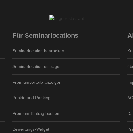
Für Seminarlocations
A
Seminarlocation bearbeiten
Ko
Seminarlocation eintragen
üb
Premiumvorteile anzeigen
Im
Punkte und Ranking
A
Premium-Eintrag buchen
Da
Bewertungs-Widget
Pr