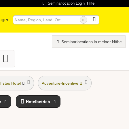
Seminarlocation Login
Hilfe
ragen
Seminarlocations in meiner Nähe
hstes Hotel
Adventure-Incentive
y
Hotelbetrieb