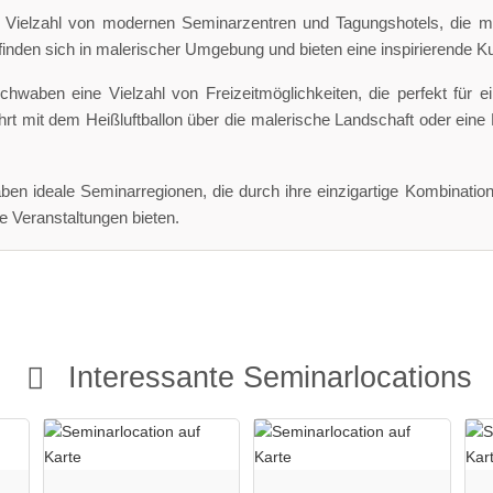
 Vielzahl von modernen Seminarzentren und Tagungshotels, die m
efinden sich in malerischer Umgebung und bieten eine inspirierende K
waben eine Vielzahl von Freizeitmöglichkeiten, die perfekt für ei
rt mit dem Heißluftballon über die malerische Landschaft oder eine 
ben ideale Seminarregionen, die durch ihre einzigartige Kombinatio
 Veranstaltungen bieten.
Interessante Seminarlocations