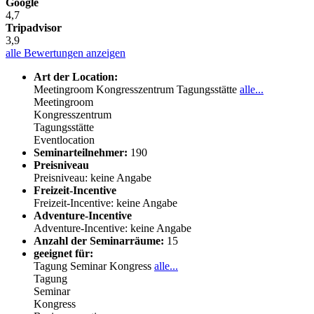
Google
4,7
Tripadvisor
3,9
alle Bewertungen anzeigen
Art der Location:
Meetingroom
Kongresszentrum
Tagungsstätte
alle...
Meetingroom
Kongresszentrum
Tagungsstätte
Eventlocation
Seminarteilnehmer:
190
Preisniveau
Preisniveau: keine Angabe
Freizeit-Incentive
Freizeit-Incentive: keine Angabe
Adventure-Incentive
Adventure-Incentive: keine Angabe
Anzahl der Seminarräume:
15
geeignet für:
Tagung
Seminar
Kongress
alle...
Tagung
Seminar
Kongress