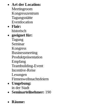
Art der Location:
Meetingroom
Kongresszentrum
Tagungsstätte
Eventlocation
Flair:
historisch
geeignet für:
Tagung
Seminar
Kongress
Businessmeeting
Produktpräsentation
Empfang
Teambuilding-Event
Incentive-Reise
Lesungen
Firmenweihnachtsfeiern
Umgebung:
in der Stadt
Seminarteilnehmer:
190
Räume: