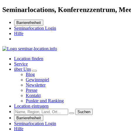
Seminarlocations, Konferenzzentrum, Mee
Barrierefreiheit
Seminarlocation Login
Hilfe
Location finden
Service
über Uns
Blog
Gewinnspiel
Newsletter
Presse
Kontakt
Punkte und Ranking
Location eintragen
Suchen
Barrierefreiheit
Seminarlocation Login
Hilfe