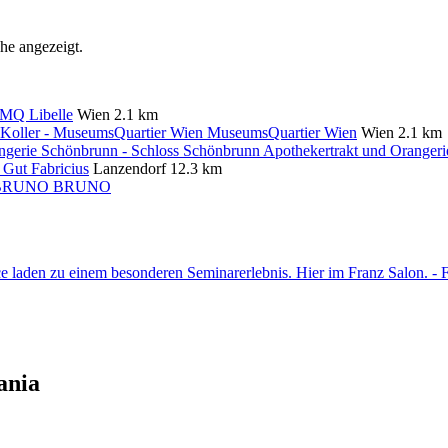
he angezeigt.
MQ Libelle
Wien
2.1 km
MuseumsQuartier Wien
Wien
2.1 km
Gut Fabricius
Lanzendorf
12.3 km
BRUNO
ania