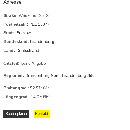
Adresse
Straße:
Wriezener Str. 28
Postleitzahl:
PLZ 15377
Stadt:
Buckow
Bundesland:
Brandenburg
Land:
Deutschland
Ortsteil:
keine Angabe
Regionen:
Brandenburg Nord
Brandenburg Süd
Breitengrad
:
52.574044
Längengrad
:
14.070969
Routenplaner
Kontakt