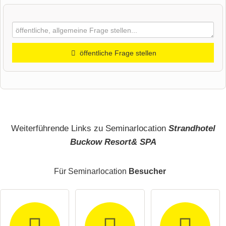
öffentliche Frage stellen
Vorname
Name
Weiterführende Links zu Seminarlocation
Strandhotel
Buckow Resort& SPA
E-Mail-Adresse (wird nicht veröffentlicht)
Für Seminarlocation
Besucher