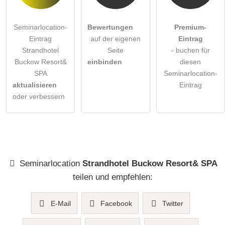
Seminarlocation-
Bewertungen
Premium-
Eintrag
auf der eigenen
Eintrag
Strandhotel
Seite
- buchen für
Buckow Resort&
einbinden
diesen
SPA
Seminarlocation-
aktualisieren
Eintrag
oder verbessern
Seminarlocation
Strandhotel Buckow Resort& SPA
teilen und empfehlen:
E-Mail
Facebook
Twitter