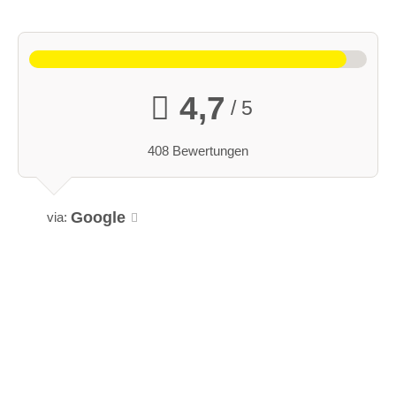
4,7
/ 5
408 Bewertungen
Google
via: