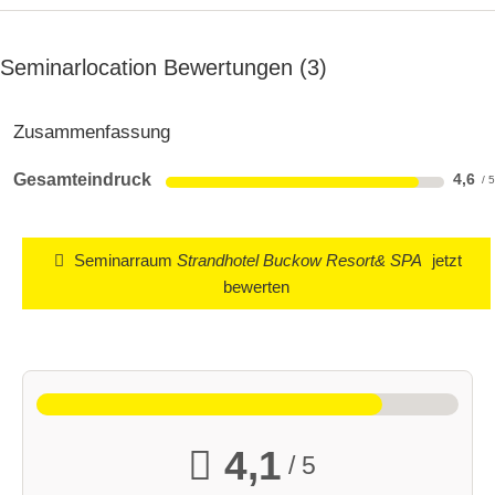
Seminarlocation Bewertungen
3
Zusammenfassung
Gesamteindruck
4,6
Seminarraum
Strandhotel Buckow Resort& SPA
jetzt
bewerten
4,1
/ 5