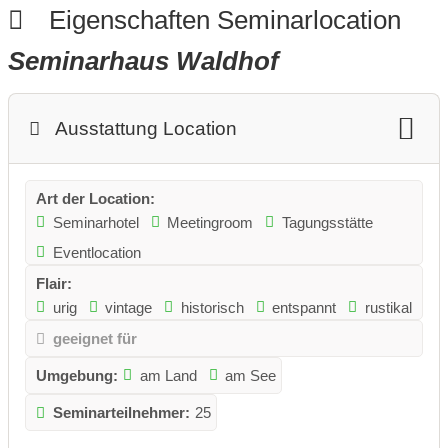
Eigenschaften Seminarlocation
Seminarhaus Waldhof
Ausstattung Location
Art der Location:
Seminarhotel
Meetingroom
Tagungsstätte
Eventlocation
Flair:
urig
vintage
historisch
entspannt
rustikal
geeignet für
Umgebung:
am Land
am See
Seminarteilnehmer:
25