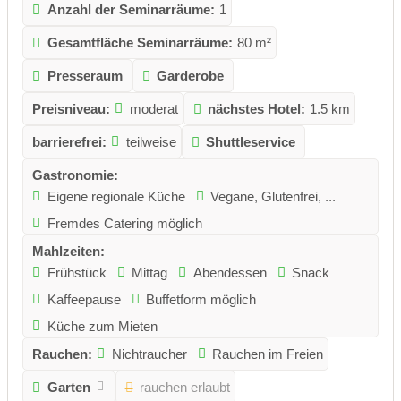
Anzahl der Seminarräume:
1
Gesamtfläche Seminarräume:
80 m²
Presseraum
Garderobe
Preisniveau:
moderat
nächstes Hotel:
1.5 km
barrierefrei:
teilweise
Shuttleservice
Gastronomie:
Eigene regionale Küche
Vegane, Glutenfrei, ...
Fremdes Catering möglich
Mahlzeiten:
Frühstück
Mittag
Abendessen
Snack
Kaffeepause
Buffetform möglich
Küche zum Mieten
Rauchen:
Nichtraucher
Rauchen im Freien
Garten
rauchen erlaubt