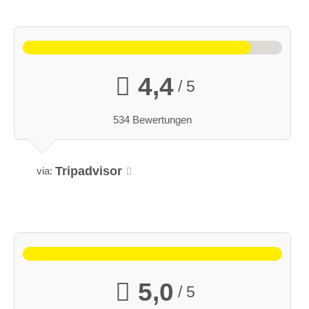
4,4
/ 5
534 Bewertungen
Tripadvisor
via:
5,0
/ 5