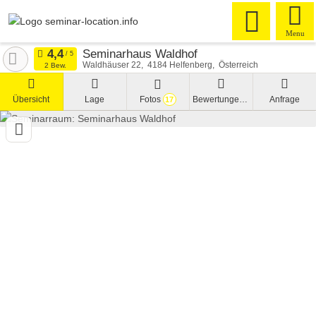
Menu
Seminarhaus Waldhof
Waldhäuser 22
4184
Helfenberg
Österreich
2 Bew.
Übersicht
Lage
Fotos
Bewertungen
Anfrage
17