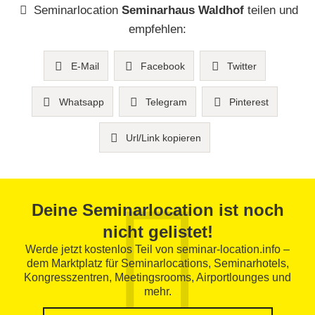
Seminarlocation
Seminarhaus Waldhof
teilen und
empfehlen:
E-Mail
Facebook
Twitter
Whatsapp
Telegram
Pinterest
Url/Link kopieren
Deine Seminarlocation ist noch
nicht gelistet!
Werde jetzt kostenlos Teil von seminar-location.info –
dem Marktplatz für Seminarlocations, Seminarhotels,
Kongresszentren, Meetingsrooms, Airportlounges und
mehr.