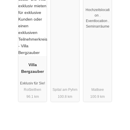
Hochzeitslocati
on .
Eventlocation .
Seminarräume
Villa
Bergzauber
Exklusiv für Sie!
Roßleithen
Spital am Pyhrn
Mattsee
96.1 km
100.8 km
100.9 km