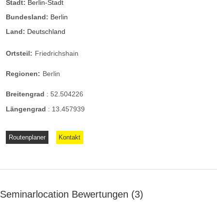
Stadt:
Berlin-Stadt
Bundesland:
Berlin
Land:
Deutschland
Ortsteil:
Friedrichshain
Regionen:
Berlin
Breitengrad
:
52.504226
Längengrad
:
13.457939
Routenplaner
Kontakt
Seminarlocation Bewertungen
3