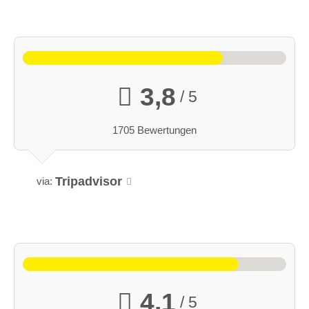
3,8
/ 5
1705 Bewertungen
Tripadvisor
via:
4,1
/ 5