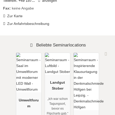
Telefon:
+49 157...
anzeigen
Fax:
keine Angabe
Zur Karte
Zur Anfahrtsbeschreibung
Beliebte Seminarlocations
Landgut
Stober
„Ich war schon
Umweltforu
Tagungsort,
m
bevor es
Flipcharts gab.“