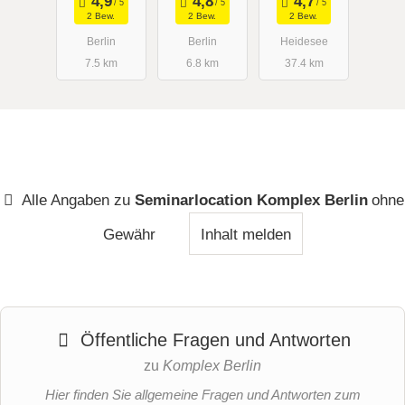
spannenden
2 Bew.
2 Bew.
2 Bew.
Räumen
Berlin
Berlin
Heidesee
7.5 km
6.8 km
37.4 km
Alle Angaben zu
Seminarlocation Komplex Berlin
ohne
Gewähr
Inhalt melden
Öffentliche Fragen und Antworten
zu
Komplex Berlin
Hier finden Sie allgemeine Fragen und Antworten zum