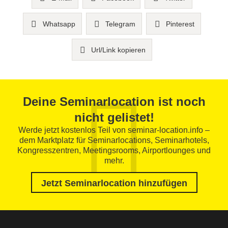
Whatsapp
Telegram
Pinterest
Url/Link kopieren
Deine Seminarlocation ist noch
nicht gelistet!
Werde jetzt kostenlos Teil von seminar-location.info –
dem Marktplatz für Seminarlocations, Seminarhotels,
Kongresszentren, Meetingsrooms, Airportlounges und
mehr.
Jetzt Seminarlocation hinzufügen