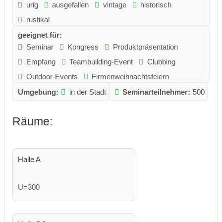
urig
ausgefallen
vintage
historisch
rustikal
geeignet für:
Seminar
Kongress
Produktpräsentation
Empfang
Teambuilding-Event
Clubbing
Outdoor-Events
Firmenweihnachtsfeiern
Umgebung:
in der Stadt
Seminarteilnehmer:
500
Räume:
Halle A
U=300