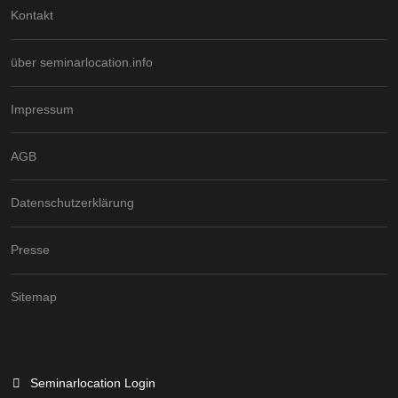
Kontakt
über seminarlocation.info
Impressum
AGB
Datenschutzerklärung
Presse
Sitemap
Seminarlocation Login