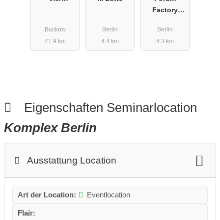
Jahreszeiten
Factory
Buckow
Berlin
Buckow
Berlin
Berlin
41.9 km
4.4 km
4.3 km
Eigenschaften Seminarlocation
Komplex Berlin
Ausstattung Location
Art der Location:
Eventlocation
Flair: