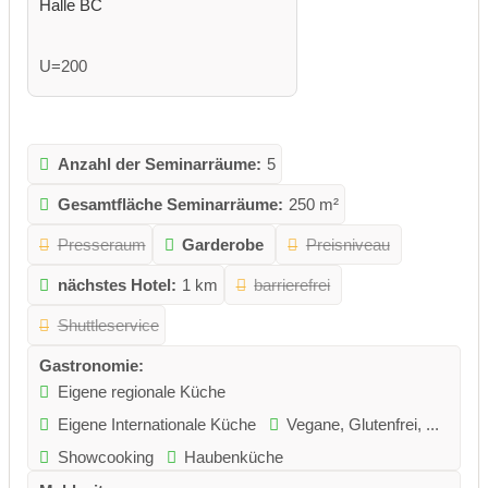
Halle BC
U=200
Anzahl der Seminarräume:
5
Gesamtfläche Seminarräume:
250 m²
Presseraum
Garderobe
Preisniveau
nächstes Hotel:
1 km
barrierefrei
Shuttleservice
Gastronomie:
Eigene regionale Küche
Eigene Internationale Küche
Vegane, Glutenfrei, ...
Showcooking
Haubenküche