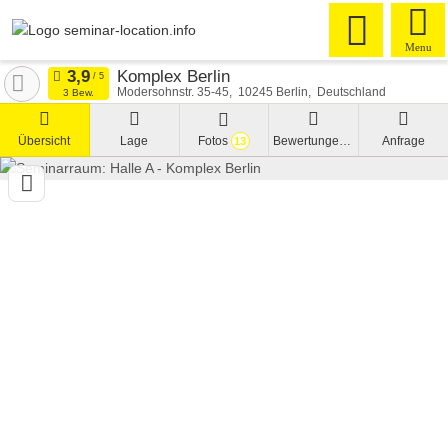
Menu
Komplex Berlin
Modersohnstr. 35-45
10245
Berlin
Deutschland
3 Bew.
Übersicht
Lage
Fotos
Bewertungen
Anfrage
13