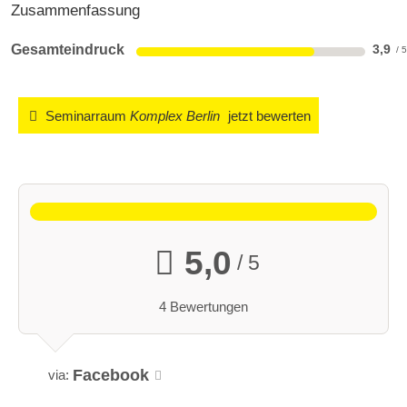
Zusammenfassung
Gesamteindruck
3,9
Seminarraum
Komplex Berlin
jetzt bewerten
5,0
/ 5
4 Bewertungen
Facebook
via: