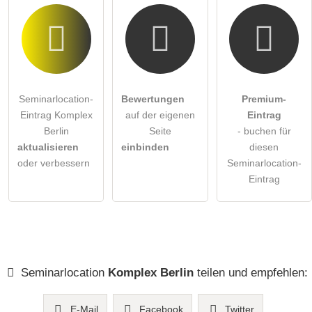
Seminarlocation-
Bewertungen
Premium-
Eintrag Komplex
auf der eigenen
Eintrag
Berlin
Seite
- buchen für
aktualisieren
einbinden
diesen
oder verbessern
Seminarlocation-
Eintrag
Seminarlocation
Komplex Berlin
teilen und empfehlen:
E-Mail
Facebook
Twitter