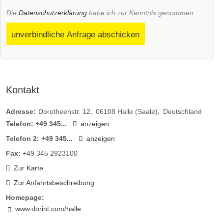
Die
Datenschutzerklärung
habe ich zur Kenntnis genommen.
unverbindliche Anfrage abschicken
Kontakt
Adresse:
Dorotheenstr. 12
06108
Halle (Saale)
Deutschland
Telefon:
+49 345...
anzeigen
Telefon 2:
+49 345...
anzeigen
Fax:
+49 345 2923100
Zur Karte
Zur Anfahrtsbeschreibung
Homepage:
www.dorint.com/halle