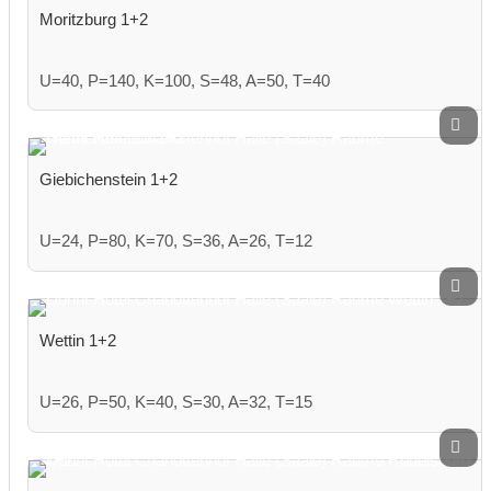
Moritzburg 1+2
U=40, P=140, K=100, S=48, A=50, T=40
Giebichenstein 1+2
U=24, P=80, K=70, S=36, A=26, T=12
Wettin 1+2
U=26, P=50, K=40, S=30, A=32, T=15