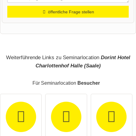
öffentliche Frage stellen
Vorname
Name
Weiterführende Links zu Seminarlocation
Dorint Hotel
Charlottenhof Halle (Saale)
E-Mail-Adresse (wird nicht veröffentlicht)
Für Seminarlocation
Besucher