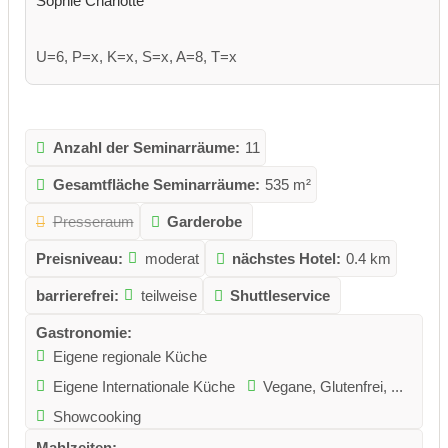
Sophie Charlotte
U=6, P=x, K=x, S=x, A=8, T=x
Anzahl der Seminarräume:
11
Gesamtfläche Seminarräume:
535 m²
Presseraum
Garderobe
Preisniveau:
moderat
nächstes Hotel:
0.4 km
barrierefrei:
teilweise
Shuttleservice
Gastronomie:
Eigene regionale Küche
Eigene Internationale Küche
Vegane, Glutenfrei, ...
Showcooking
Mahlzeiten: