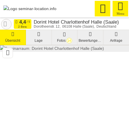
Menu
Dorint Hotel Charlottenhof Halle (Saale)
Dorotheenstr. 12
06108
Halle (Saale)
Deutschland
2 Bew.
Übersicht
Lage
Fotos
Bewertungen
Anfrage
14