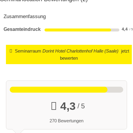
Zusammenfassung
Gesamteindruck
4,4
Seminarraum
Dorint Hotel Charlottenhof Halle (Saale)
jetzt
bewerten
4,3
/ 5
270 Bewertungen