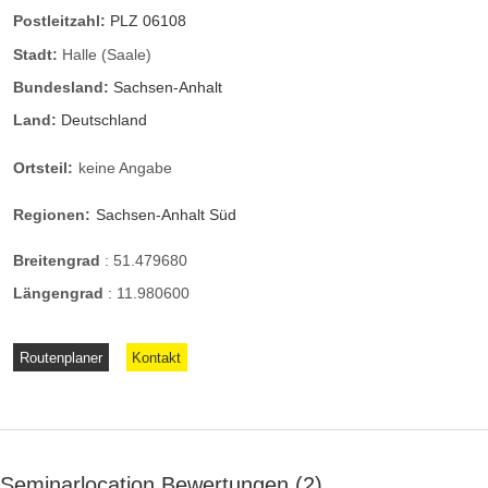
Postleitzahl:
PLZ 06108
Stadt:
Halle (Saale)
Bundesland:
Sachsen-Anhalt
Land:
Deutschland
Ortsteil:
keine Angabe
Regionen:
Sachsen-Anhalt Süd
Breitengrad
:
51.479680
Längengrad
:
11.980600
Routenplaner
Kontakt
Seminarlocation Bewertungen
2