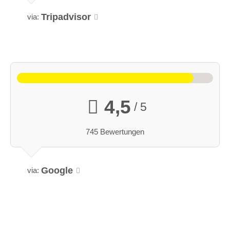
Tripadvisor
via:
4,5
/ 5
745 Bewertungen
Google
via: