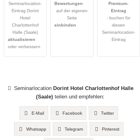
Seminarlocation-
Bewertungen
Premium-
Eintrag Dorint
auf der eigenen
Eintrag
Hotel
Seite
- buchen für
Charlottenhof
einbinden
diesen
Halle (Saale)
Seminarlocation-
aktualisieren
Eintrag
oder verbessern
Seminarlocation
Dorint Hotel Charlottenhof Halle
(Saale)
teilen und empfehlen:
E-Mail
Facebook
Twitter
Whatsapp
Telegram
Pinterest