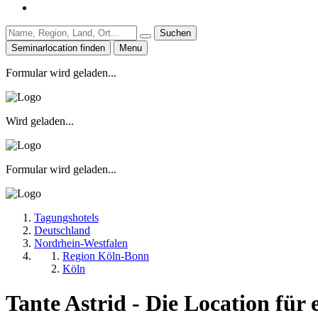
Suchen
Seminarlocation finden
Menu
Formular wird geladen...
Wird geladen...
Formular wird geladen...
Tagungshotels
Deutschland
Nordrhein-Westfalen
Region Köln-Bonn
Köln
Tante Astrid - Die Location für