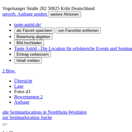
Vogelsanger Straße 282
50825
Köln
Deutschland
unverb. Anfrage senden
weitere Aktionen
tante-astrid.de/
als Favorit speichern
von Favoriten entfernen
Bewertung abgeben
Bild hochladen
Tante Astrid - Die Location für erfolgreiche Events und Seminar
Eintrag verbessern
Inhalt melden
2 Bew.
Übersicht
Lage
Fotos
43
Bewertungen
2
Anfrage
alle Seminarlocations in Nordrhein-Westfalen
zur Seminarlocation Suche