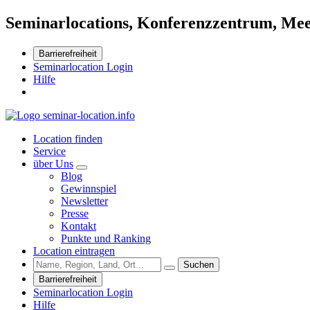
Seminarlocations, Konferenzzentrum, Mee
Barrierefreiheit
Seminarlocation Login
Hilfe
Location finden
Service
über Uns
Blog
Gewinnspiel
Newsletter
Presse
Kontakt
Punkte und Ranking
Location eintragen
Suchen
Barrierefreiheit
Seminarlocation Login
Hilfe