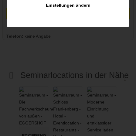
Kontakt
Einstellungen ändern
unverb. Anfrage senden
Seminarlocation auf der Karte
Telefon:
keine Angabe
Seminarlocations in der Nähe
EGGERSHO