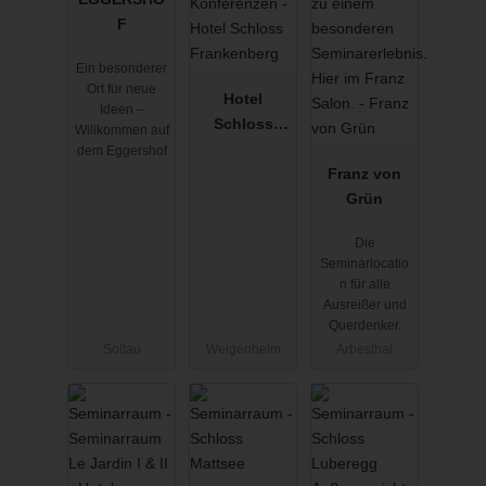
F
Ein besonderer
Ort für neue
Hotel
Ideen –
Schloss
Willkommen auf
Frankenberg
dem Eggershof
Franz von
Grün
Die
Seminarlocatio
n für alle
Ausreißer und
Querdenker.
Soltau
Weigenheim
Arbesthal