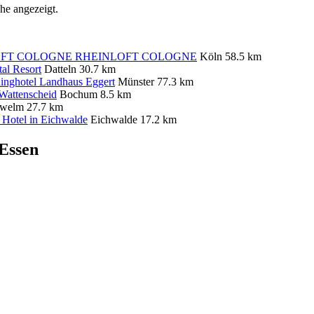
he angezeigt.
RHEINLOFT COLOGNE
Köln
58.5 km
al Resort
Datteln
30.7 km
inghotel Landhaus Eggert
Münster
77.3 km
Wattenscheid
Bochum
8.5 km
hwelm
27.7 km
n Hotel in Eichwalde
Eichwalde
17.2 km
 Essen