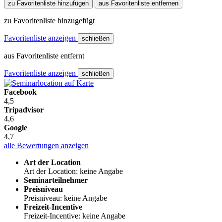
zu Favoritenliste hinzufügen
aus Favoritenliste entfernen
zu Favoritenliste hinzugefügt
Favoritenliste anzeigen
schließen
aus Favoritenliste entfernt
Favoritenliste anzeigen
schließen
Facebook
4,5
Tripadvisor
4,6
Google
4,7
alle Bewertungen anzeigen
Art der Location
Art der Location: keine Angabe
Seminarteilnehmer
Preisniveau
Preisniveau: keine Angabe
Freizeit-Incentive
Freizeit-Incentive: keine Angabe