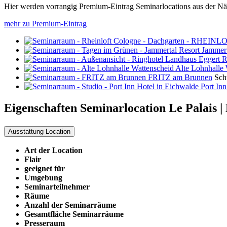
Hier werden vorrangig Premium-Eintrag Seminarlocations aus der Nä
mehr zu Premium-Eintrag
Jammert
R
Alte Lohnhalle 
FRITZ am Brunnen
Sc
Port In
Eigenschaften Seminarlocation
Le Palais |
Ausstattung Location
Art der Location
Flair
geeignet für
Umgebung
Seminarteilnehmer
Räume
Anzahl der Seminarräume
Gesamtfläche Seminarräume
Presseraum