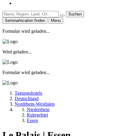
Suchen
Seminarlocation finden
Menu
Formular wird geladen...
Wird geladen...
Formular wird geladen...
Tagungshotels
Deutschland
Nordrhein-Westfalen
Niederrhein
Ruhrgebiet
Essen
Le Palais | Essen