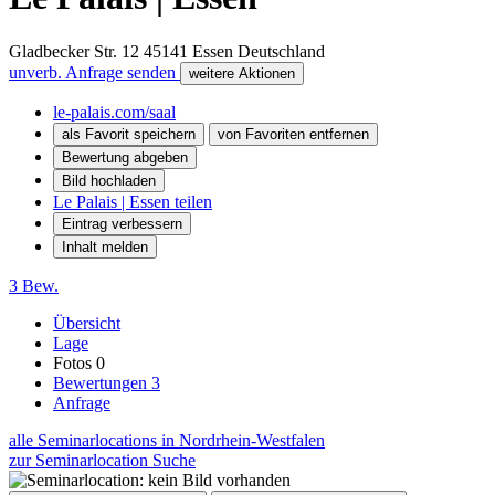
Gladbecker Str. 12
45141
Essen
Deutschland
unverb. Anfrage senden
weitere Aktionen
le-palais.com/saal
als Favorit speichern
von Favoriten entfernen
Bewertung abgeben
Bild hochladen
Le Palais | Essen teilen
Eintrag verbessern
Inhalt melden
3 Bew.
Übersicht
Lage
Fotos
0
Bewertungen
3
Anfrage
alle Seminarlocations in Nordrhein-Westfalen
zur Seminarlocation Suche