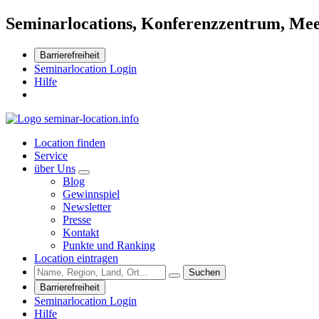
Seminarlocations, Konferenzzentrum, Mee
Barrierefreiheit
Seminarlocation Login
Hilfe
Location finden
Service
über Uns
Blog
Gewinnspiel
Newsletter
Presse
Kontakt
Punkte und Ranking
Location eintragen
Suchen
Barrierefreiheit
Seminarlocation Login
Hilfe