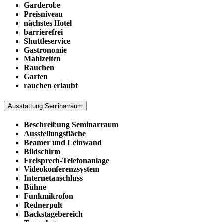
Garderobe
Preisniveau
nächstes Hotel
barrierefrei
Shuttleservice
Gastronomie
Mahlzeiten
Rauchen
Garten
rauchen erlaubt
Ausstattung Seminarraum
Beschreibung Seminarraum
Ausstellungsfläche
Beamer und Leinwand
Bildschirm
Freisprech-Telefonanlage
Videokonferenzsystem
Internetanschluss
Bühne
Funkmikrofon
Rednerpult
Backstagebereich