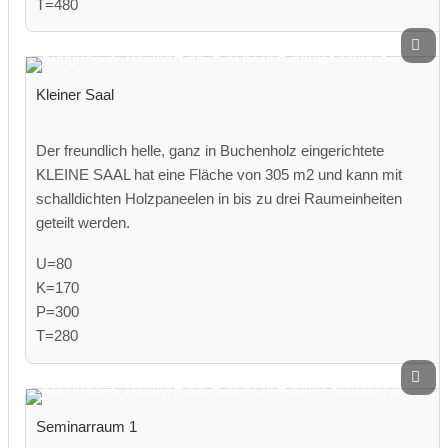
T=480
Kleiner Saal
Der freundlich helle, ganz in Buchenholz eingerichtete
KLEINE SAAL hat eine Fläche von 305 m2 und kann mit
schalldichten Holzpaneelen in bis zu drei Raumeinheiten
geteilt werden.
U=80
K=170
P=300
T=280
Seminarraum 1