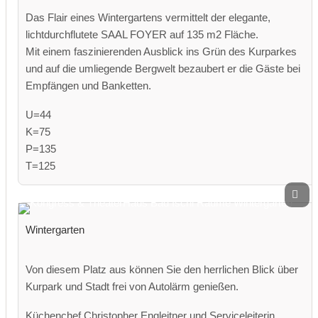
Das Flair eines Wintergartens vermittelt der elegante,
lichtdurchflutete SAAL FOYER auf 135 m2 Fläche.
Mit einem faszinierenden Ausblick ins Grün des Kurparkes
und auf die umliegende Bergwelt bezaubert er die Gäste bei
Empfängen und Banketten.
U=44
K=75
P=135
T=125
Wintergarten
Von diesem Platz aus können Sie den herrlichen Blick über
Kurpark und Stadt frei von Autolärm genießen.
Küchenchef Christopher Engleitner und Serviceleiterin