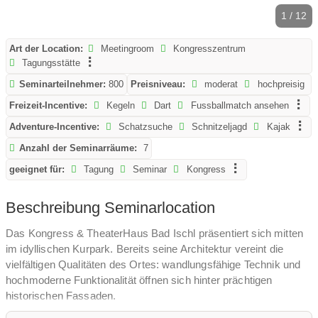
1 / 12
Art der Location:
Meetingroom
Kongresszentrum
Tagungsstätte
Seminarteilnehmer:
800
Preisniveau:
moderat
hochpreisig
Freizeit-Incentive:
Kegeln
Dart
Fussballmatch ansehen
Adventure-Incentive:
Schatzsuche
Schnitzeljagd
Kajak
Anzahl der Seminarräume:
7
geeignet für:
Tagung
Seminar
Kongress
Beschreibung Seminarlocation
Das Kongress & TheaterHaus Bad Ischl präsentiert sich mitten
im idyllischen Kurpark. Bereits seine Architektur vereint die
vielfältigen Qualitäten des Ortes: wandlungsfähige Technik und
hochmoderne Funktionalität öffnen sich hinter prächtigen
historischen Fassaden.