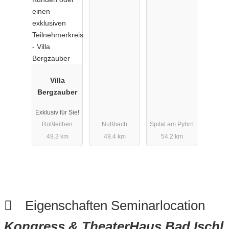
Villa
Bergzauber
Exklusiv für Sie!
Roßleithen
Nußbach
Spital am Pyhrn
49.3 km
49.4 km
54.2 km
Eigenschaften Seminarlocation
Kongress & TheaterHaus Bad Ischl