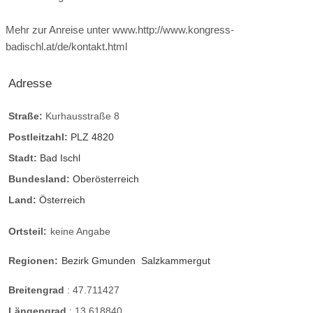
Mehr zur Anreise unter www.http://www.kongress-
badischl.at/de/kontakt.html
Adresse
Straße:
Kurhausstraße 8
Postleitzahl:
PLZ 4820
Stadt:
Bad Ischl
Bundesland:
Oberösterreich
Land:
Österreich
Ortsteil:
keine Angabe
Regionen:
Bezirk Gmunden
Salzkammergut
Breitengrad
:
47.711427
Längengrad
:
13.618840