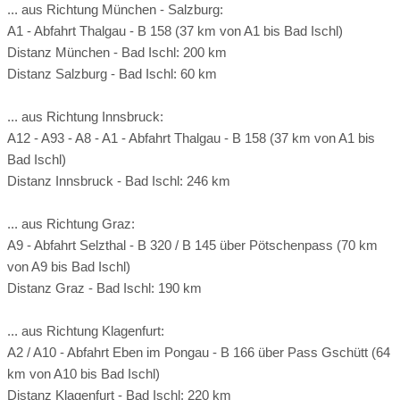
... aus Richtung München - Salzburg:
A1 - Abfahrt Thalgau - B 158 (37 km von A1 bis Bad Ischl)
Distanz München - Bad Ischl: 200 km
Distanz Salzburg - Bad Ischl: 60 km
... aus Richtung Innsbruck:
A12 - A93 - A8 - A1 - Abfahrt Thalgau - B 158 (37 km von A1 bis
Bad Ischl)
Distanz Innsbruck - Bad Ischl: 246 km
... aus Richtung Graz:
A9 - Abfahrt Selzthal - B 320 / B 145 über Pötschenpass (70 km
von A9 bis Bad Ischl)
Distanz Graz - Bad Ischl: 190 km
... aus Richtung Klagenfurt:
A2 / A10 - Abfahrt Eben im Pongau - B 166 über Pass Gschütt (64
km von A10 bis Bad Ischl)
Distanz Klagenfurt - Bad Ischl: 220 km