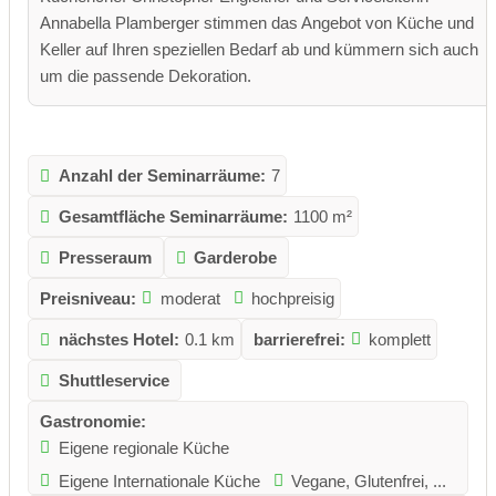
Annabella Plamberger stimmen das Angebot von Küche und
Keller auf Ihren speziellen Bedarf ab und kümmern sich auch
um die passende Dekoration.
Anzahl der Seminarräume:
7
Gesamtfläche Seminarräume:
1100 m²
Presseraum
Garderobe
Preisniveau:
moderat
hochpreisig
nächstes Hotel:
0.1 km
barrierefrei:
komplett
Shuttleservice
Gastronomie:
Eigene regionale Küche
Eigene Internationale Küche
Vegane, Glutenfrei, ...