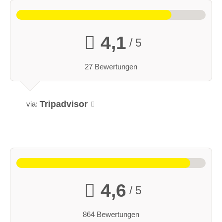
4,1
/ 5
27 Bewertungen
Tripadvisor
via:
4,6
/ 5
864 Bewertungen