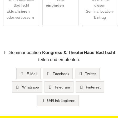
Bad Ischl
einbinden
diesen
aktualisieren
Seminarlocation-
oder verbessern
Eintrag
Seminarlocation
Kongress & TheaterHaus Bad Ischl
teilen und empfehlen:
E-Mail
Facebook
Twitter
Whatsapp
Telegram
Pinterest
Url/Link kopieren