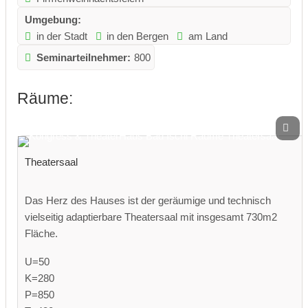
Umgebung:
in der Stadt
in den Bergen
am Land
Seminarteilnehmer:
800
Räume:
Theatersaal
Das Herz des Hauses ist der geräumige und technisch
vielseitig adaptierbare Theatersaal mit insgesamt 730m2
Fläche.
U=50
K=280
P=850