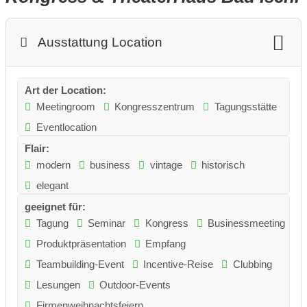
Ausstattung Location
Art der Location:
Meetingroom
Kongresszentrum
Tagungsstätte
Eventlocation
Flair:
modern
business
vintage
historisch
elegant
geeignet für:
Tagung
Seminar
Kongress
Businessmeeting
Produktpräsentation
Empfang
Teambuilding-Event
Incentive-Reise
Clubbing
Lesungen
Outdoor-Events
Firmenweihnachtsfeiern