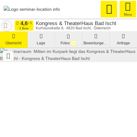
Menu
Kongress & TheaterHaus Bad Ischl
Kurhausstraße 8
4820
Bad Ischl
Österreich
2 Bew.
Übersicht
Lage
Fotos
Bewertungen
Anfrage
12