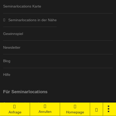
Seminarlocations Karte
Seminarlocations in der Nähe
Gewinnspiel
Newsletter
Blog
Hilfe
Für Seminarlocations
Seminarlocation bearbeiten
Anrufen
Anfrage
Homepage