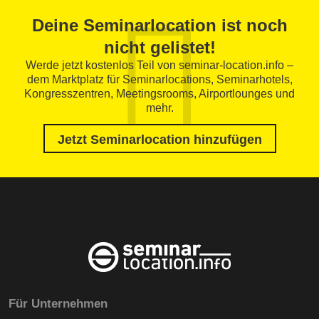
Deine Seminarlocation ist noch
nicht gelistet!
Werde jetzt kostenlos Teil von seminar-location.info –
dem Marktplatz für Seminarlocations, Seminarhotels,
Kongresszentren, Meetingsrooms, Airportlounges und
mehr.
Jetzt Seminarlocation hinzufügen
Für Unternehmen