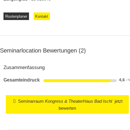
Routenplaner
Kontakt
Seminarlocation Bewertungen
2
Zusammenfassung
Gesamteindruck
4,6
Seminarraum
Kongress & TheaterHaus Bad Ischl
jetzt
bewerten