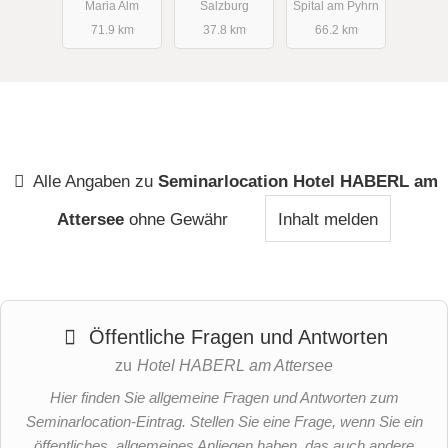
Maria Alm
Salzburg
Spital am Pyhrn
71.9 km
37.8 km
66.2 km
Alle Angaben zu
Seminarlocation Hotel HABERL am
Attersee
ohne Gewähr
Inhalt melden
Öffentliche Fragen und Antworten
zu
Hotel HABERL am Attersee
Hier finden Sie allgemeine Fragen und Antworten zum
Seminarlocation-Eintrag. Stellen Sie eine Frage, wenn Sie ein
öffentliches, allgemeines Anliegen haben, das auch andere