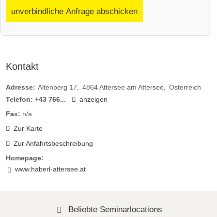
unverbindliche Anfrage abschicken
Kontakt
Adresse:
Altenberg 17
4864
Attersee am Attersee
Österreich
Telefon:
+43 766...
anzeigen
Fax:
n/a
Zur Karte
Zur Anfahrtsbeschreibung
Homepage:
www.haberl-attersee.at
Beliebte Seminarlocations