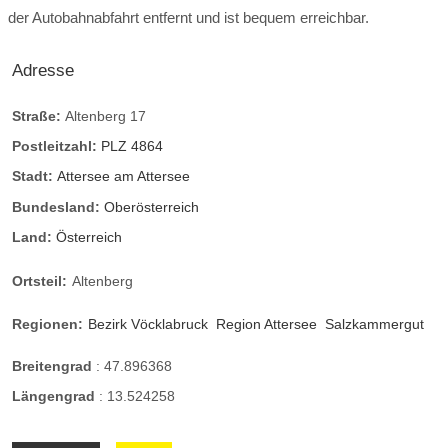
der Autobahnabfahrt entfernt und ist bequem erreichbar.
Adresse
Straße:
Altenberg 17
Postleitzahl:
PLZ 4864
Stadt:
Attersee am Attersee
Bundesland:
Oberösterreich
Land:
Österreich
Ortsteil:
Altenberg
Regionen:
Bezirk Vöcklabruck
Region Attersee
Salzkammergut
Breitengrad
:
47.896368
Längengrad
:
13.524258