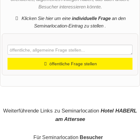
Besucher interessieren könnte.
Klicken Sie hier um eine
individuelle Frage
an den
Seminarlocation-Eintrag zu stellen
.
öffentliche Frage stellen
Vorname
Name
Weiterführende Links zu Seminarlocation
Hotel HABERL
am Attersee
E-Mail-Adresse (wird nicht veröffentlicht)
Für Seminarlocation
Besucher