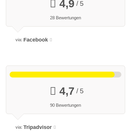
4,9
/ 5
28 Bewertungen
Facebook
via:
4,7
/ 5
90 Bewertungen
Tripadvisor
via: