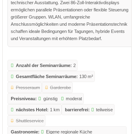
technischer Ausstattung. Zwei 86-Zoll-Interaktivdisplays
ermöglichen parallele Präsentationen oder flexible Steuerung
größerer Gruppen. WLAN, umfangreiche
Anschlussmöglichkeiten und moderne Präsentationstechnik
schaffen ideale Bedingungen für Tagungen, hybride Events
und Veranstaltungen mit erhöhtem Platzbedarf.
Anzahl der Seminarräume:
2
Gesamtfläche Seminarräume:
130 m²
Presseraum
Garderobe
Preisniveau:
günstig
moderat
nächstes Hotel:
1 km
barrierefrei:
teilweise
Shuttleservice
Gastronomie:
Eigene regionale Küche