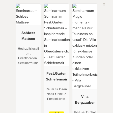
Schloss
Mattsee
Hochzeitslocati
on .
Eventlocation .
Seminarräume
Fest.Garten
Schiefermair
Raum für Ideen.
Natur für neue
Villa
Perspektiven.
Bergzauber
Exklusiv für Sie!