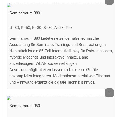
Seminarraum 380
U=30, P=50, K=30, S=30, A=28, T=x
Seminarraum 380 bietet eine zeitgemäße technische
Ausstattung für Seminare, Trainings und Besprechungen.
Herzstück ist ein 86-Zoll-Interaktivdisplay für Präsentationen,
hybride Meetings und interaktive Inhalte. Dank
zuverlässigem WLAN sowie vielfältigen
Anschlussmöglichkeiten lassen sich externe Geräte
unkompliziert integrieren. Moderationsmaterial wie Flipchart
und Pinnwand ergänzt die digitale Technik sinnvoll.
Seminarraum 350