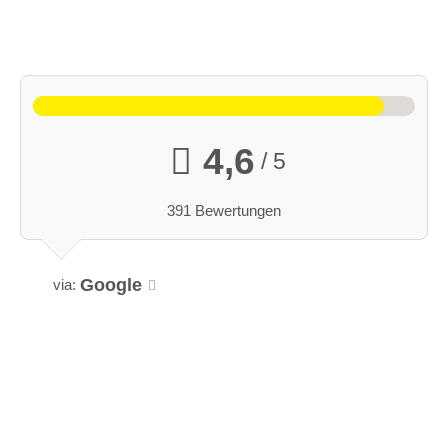
4,6
/ 5
391 Bewertungen
Google
via: