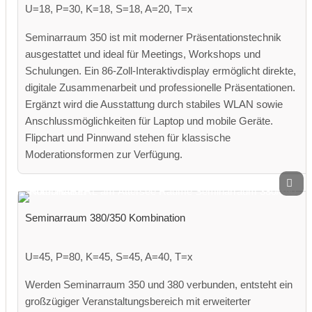
U=18, P=30, K=18, S=18, A=20, T=x
Seminarraum 350 ist mit moderner Präsentationstechnik
ausgestattet und ideal für Meetings, Workshops und
Schulungen. Ein 86-Zoll-Interaktivdisplay ermöglicht direkte,
digitale Zusammenarbeit und professionelle Präsentationen.
Ergänzt wird die Ausstattung durch stabiles WLAN sowie
Anschlussmöglichkeiten für Laptop und mobile Geräte.
Flipchart und Pinnwand stehen für klassische
Moderationsformen zur Verfügung.
Seminarraum 380/350 Kombination
U=45, P=80, K=45, S=45, A=40, T=x
Werden Seminarraum 350 und 380 verbunden, entsteht ein
großzügiger Veranstaltungsbereich mit erweiterter