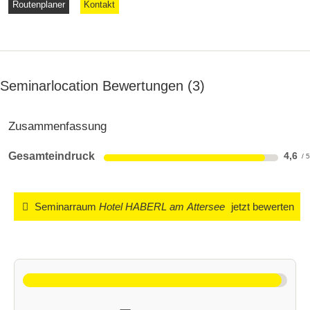
Routenplaner
Kontakt
Seminarlocation Bewertungen
3
Zusammenfassung
Gesamteindruck
4,6
Seminarraum
Hotel HABERL am Attersee
jetzt bewerten