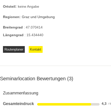
Ortsteil:
keine Angabe
Regionen:
Graz und Umgebung
Breitengrad
:
47.070414
Längengrad
:
15.434440
Routenplaner
Kontakt
Seminarlocation Bewertungen
3
Zusammenfassung
Gesamteindruck
4,3