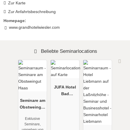
Zur Karte
Zur Anfahrtsbeschreibung
Homepage:
www.grandhotelwiesler.com
Beliebte Seminarlocations
JUFA Hotel
Bad
Seminare am
Radkersburg
Obstweingut
****
Haas
Exklusive
Seminare,
umgeben von