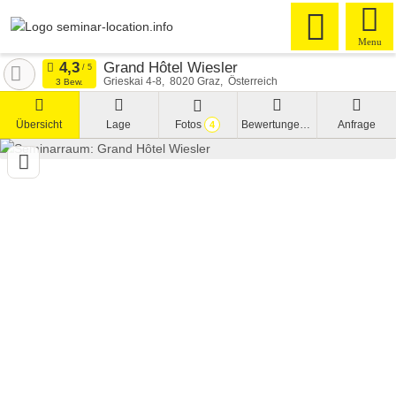
Menu
Grand Hôtel Wiesler
Grieskai 4-8
8020
Graz
Österreich
3 Bew.
Übersicht
Lage
Fotos
Bewertungen
Anfrage
4