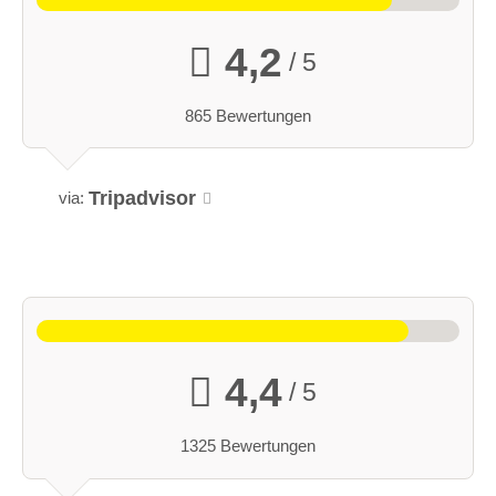
4,2
/ 5
865 Bewertungen
Tripadvisor
via:
4,4
/ 5
1325 Bewertungen