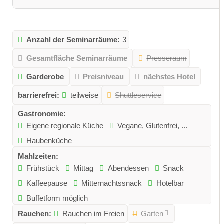
Anzahl der Seminarräume:
3
Gesamtfläche Seminarräume
Presseraum
Garderobe
Preisniveau
nächstes Hotel
barrierefrei:
teilweise
Shuttleservice
Gastronomie:
Eigene regionale Küche
Vegane, Glutenfrei, ...
Haubenküche
Mahlzeiten:
Frühstück
Mittag
Abendessen
Snack
Kaffeepause
Mitternachtssnack
Hotelbar
Buffetform möglich
Rauchen:
Rauchen im Freien
Garten