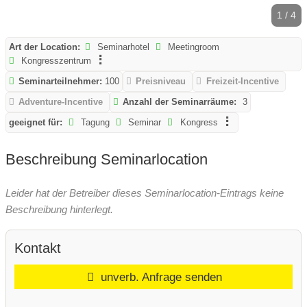
1 / 4
Art der Location:
Seminarhotel
Meetingroom
Kongresszentrum
Seminarteilnehmer:
100
Preisniveau
Freizeit-Incentive
Adventure-Incentive
Anzahl der Seminarräume:
3
geeignet für:
Tagung
Seminar
Kongress
Beschreibung Seminarlocation
Leider hat der Betreiber dieses Seminarlocation-Eintrags keine
Beschreibung hinterlegt.
Kontakt
unverb. Anfrage senden