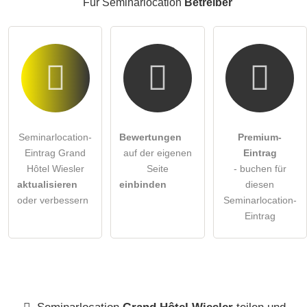
Für Seminarlocation
Betreiber
Seminarlocation-
Bewertungen
Premium-
Eintrag Grand
auf der eigenen
Eintrag
Hôtel Wiesler
Seite
- buchen für
aktualisieren
einbinden
diesen
oder verbessern
Seminarlocation-
Eintrag