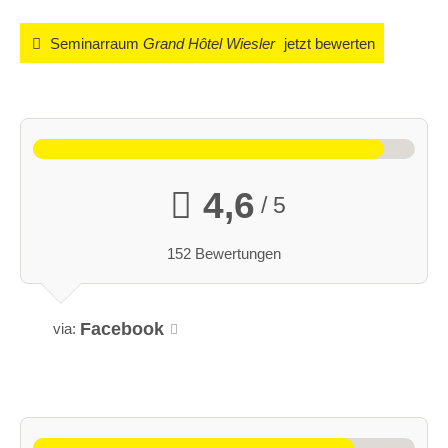
Seminarraum
Grand Hôtel Wiesler
jetzt bewerten
4,6
/ 5
152 Bewertungen
Facebook
via: