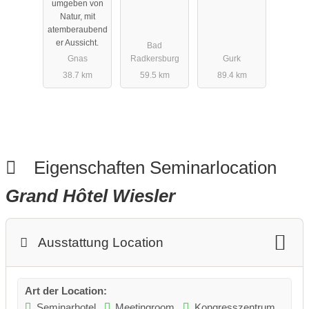
umgeben von
Natur, mit
atemberaubend
er Aussicht.
Bad
Gnas
Radkersburg
Gurk
38.7 km
59.5 km
89.4 km
Eigenschaften Seminarlocation
Grand Hôtel Wiesler
Ausstattung Location
Art der Location:
Seminarhotel
Meetingroom
Kongresszentrum