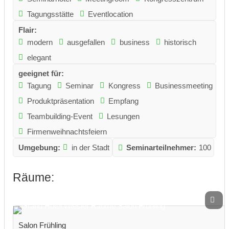
Tagungsstätte
Eventlocation
Flair:
modern
ausgefallen
business
historisch
elegant
geeignet für:
Tagung
Seminar
Kongress
Businessmeeting
Produktpräsentation
Empfang
Teambuilding-Event
Lesungen
Firmenweihnachtsfeiern
Umgebung:
in der Stadt
Seminarteilnehmer:
100
Räume:
Salon Frühling