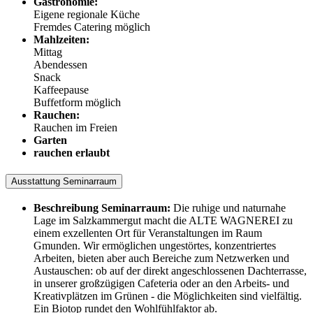
Gastronomie:
Eigene regionale Küche
Fremdes Catering möglich
Mahlzeiten:
Mittag
Abendessen
Snack
Kaffeepause
Buffetform möglich
Rauchen:
Rauchen im Freien
Garten
rauchen erlaubt
Ausstattung Seminarraum
Beschreibung Seminarraum:
Die ruhige und naturnahe
Lage im Salzkammergut macht die ALTE WAGNEREI zu
einem exzellenten Ort für Veranstaltungen im Raum
Gmunden. Wir ermöglichen ungestörtes, konzentriertes
Arbeiten, bieten aber auch Bereiche zum Netzwerken und
Austauschen: ob auf der direkt angeschlossenen Dachterrasse,
in unserer großzügigen Cafeteria oder an den Arbeits- und
Kreativplätzen im Grünen - die Möglichkeiten sind vielfältig.
Ein Biotop rundet den Wohlfühlfaktor ab.