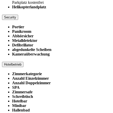
Parkplatz kostenfrei
Helikopterlandplatz
Security
Portier
Panikroom
Abhörsicher
Metalldetektor
Defibrillator
abgedunkelte Scheiben
Kameraüberwachung
Hotelbetrieb
Zimmerkategorie
Anzahl Einzelzimmer
Anzahl Doppelzimmer
SPA
Zimmersafe
Schreibtisch
Hotelbar
Minibar
Hallenbad