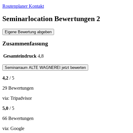
Routenplaner
Kontakt
Seminarlocation Bewertungen
2
Eigene Bewertung abgeben
Zusammenfassung
Gesamteindruck
4,8
Seminarraum
ALTE WAGNEREI
jetzt bewerten
4,2
/ 5
29 Bewertungen
via:
Tripadvisor
5,0
/ 5
66 Bewertungen
via:
Google