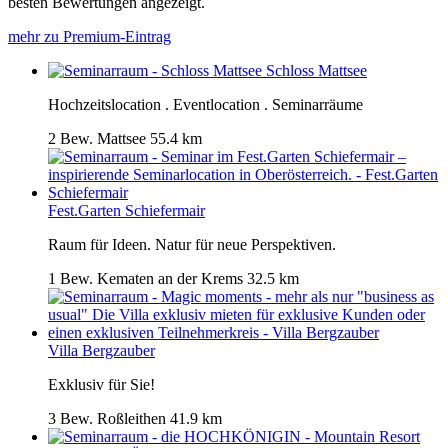
besten Bewertungen angezeigt.
mehr zu Premium-Eintrag
Schloss Mattsee
Hochzeitslocation . Eventlocation . Seminarräume
2 Bew.
Mattsee
55.4 km
Fest.Garten Schiefermair
Raum für Ideen. Natur für neue Perspektiven.
1 Bew.
Kematen an der Krems
32.5 km
Villa Bergzauber
Exklusiv für Sie!
3 Bew.
Roßleithen
41.9 km