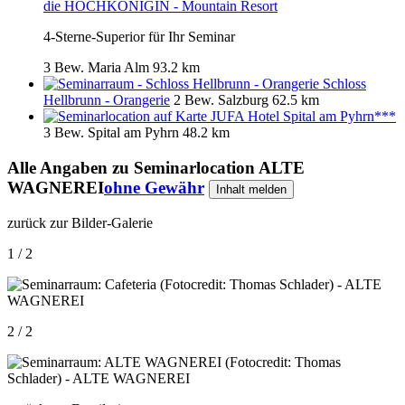
die HOCHKÖNIGIN - Mountain Resort
4-Sterne-Superior für Ihr Seminar
3 Bew.
Maria Alm
93.2 km
Schloss
Hellbrunn - Orangerie
2 Bew.
Salzburg
62.5 km
JUFA Hotel Spital am Pyhrn***
3 Bew.
Spital am Pyhrn
48.2 km
Alle Angaben zu
Seminarlocation ALTE
WAGNEREI
ohne Gewähr
Inhalt melden
zurück zur Bilder-Galerie
1 / 2
2 / 2