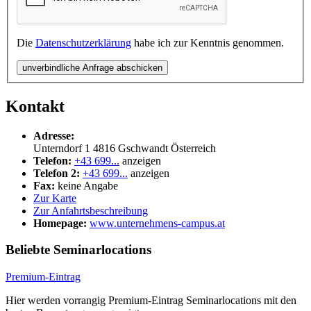
Die
Datenschutzerklärung
habe ich zur Kenntnis genommen.
unverbindliche Anfrage abschicken
Kontakt
Adresse:
Unterndorf 1
4816
Gschwandt
Österreich
Telefon:
+43 699...
anzeigen
Telefon 2:
+43 699...
anzeigen
Fax:
keine Angabe
Zur Karte
Zur Anfahrtsbeschreibung
Homepage:
www.unternehmens-campus.at
Beliebte Seminarlocations
Premium-Eintrag
Hier werden vorrangig Premium-Eintrag Seminarlocations mit den