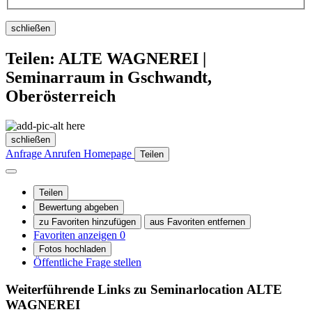
schließen
Teilen: ALTE WAGNEREI |
Seminarraum in Gschwandt,
Oberösterreich
schließen
Anfrage
Anrufen
Homepage
Teilen
Teilen
Bewertung abgeben
zu Favoriten hinzufügen
aus Favoriten entfernen
Favoriten anzeigen
0
Fotos hochladen
Öffentliche Frage stellen
Weiterführende Links zu Seminarlocation
ALTE
WAGNEREI