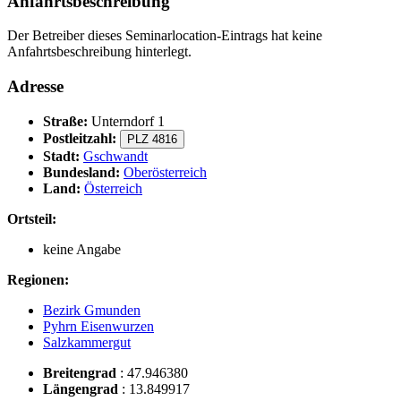
Anfahrtsbeschreibung
Der Betreiber dieses Seminarlocation-Eintrags hat keine
Anfahrtsbeschreibung hinterlegt.
Adresse
Straße:
Unterndorf 1
Postleitzahl:
PLZ 4816
Stadt:
Gschwandt
Bundesland:
Oberösterreich
Land:
Österreich
Ortsteil:
keine Angabe
Regionen:
Bezirk Gmunden
Pyhrn Eisenwurzen
Salzkammergut
Breitengrad
:
47.946380
Längengrad
:
13.849917