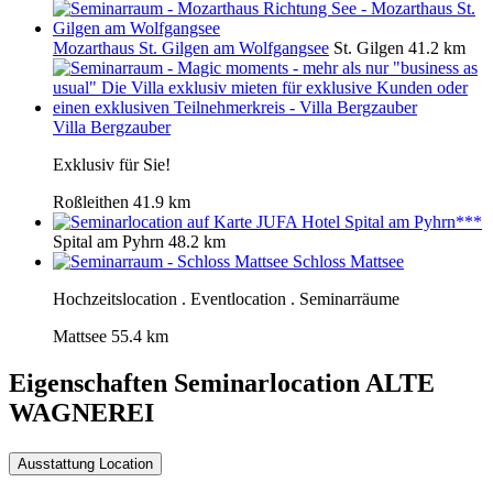
Mozarthaus St. Gilgen am Wolfgangsee
St. Gilgen
41.2 km
Villa Bergzauber
Exklusiv für Sie!
Roßleithen
41.9 km
JUFA Hotel Spital am Pyhrn***
Spital am Pyhrn
48.2 km
Schloss Mattsee
Hochzeitslocation . Eventlocation . Seminarräume
Mattsee
55.4 km
Eigenschaften Seminarlocation
ALTE
WAGNEREI
Ausstattung Location