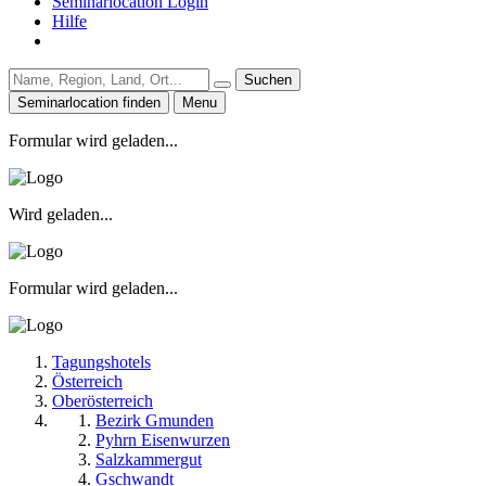
Seminarlocation Login
Hilfe
Suchen
Seminarlocation finden
Menu
Formular wird geladen...
Wird geladen...
Formular wird geladen...
Tagungshotels
Österreich
Oberösterreich
Bezirk Gmunden
Pyhrn Eisenwurzen
Salzkammergut
Gschwandt