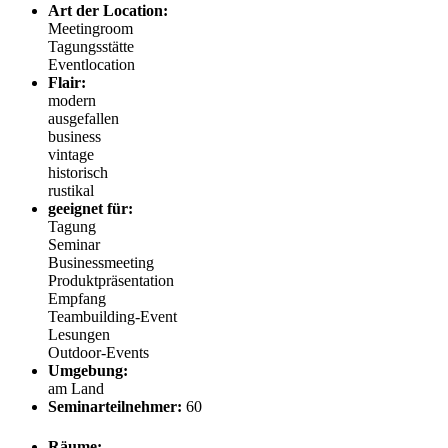
Art der Location:
Meetingroom
Tagungsstätte
Eventlocation
Flair:
modern
ausgefallen
business
vintage
historisch
rustikal
geeignet für:
Tagung
Seminar
Businessmeeting
Produktpräsentation
Empfang
Teambuilding-Event
Lesungen
Outdoor-Events
Umgebung:
am Land
Seminarteilnehmer:
60
Räume: