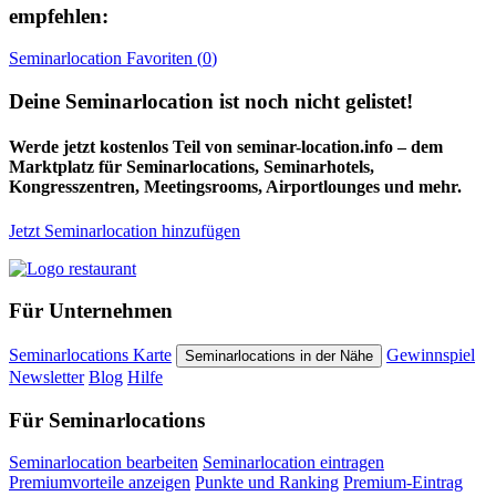
empfehlen:
Seminarlocation
Favoriten (
0
)
Deine Seminarlocation ist noch nicht gelistet!
Werde jetzt kostenlos Teil von seminar-location.info – dem
Marktplatz für Seminarlocations, Seminarhotels,
Kongresszentren, Meetingsrooms, Airportlounges und mehr.
Jetzt Seminarlocation hinzufügen
Für Unternehmen
Seminarlocations Karte
Gewinnspiel
Seminarlocations in der Nähe
Newsletter
Blog
Hilfe
Für Seminarlocations
Seminarlocation bearbeiten
Seminarlocation eintragen
Premiumvorteile anzeigen
Punkte und Ranking
Premium-Eintrag