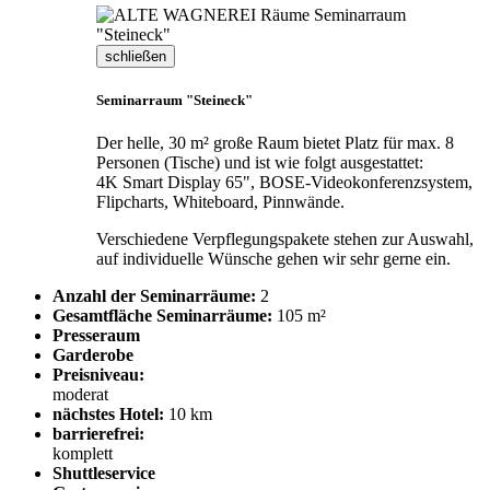
schließen
Seminarraum "Steineck"
Der helle, 30 m² große Raum bietet Platz für max. 8
Personen (Tische) und ist wie folgt ausgestattet:
4K Smart Display 65", BOSE-Videokonferenzsystem,
Flipcharts, Whiteboard, Pinnwände.
Verschiedene Verpflegungspakete stehen zur Auswahl,
auf individuelle Wünsche gehen wir sehr gerne ein.
Anzahl der Seminarräume:
2
Gesamtfläche Seminarräume:
105 m²
Presseraum
Garderobe
Preisniveau:
moderat
nächstes Hotel:
10 km
barrierefrei:
komplett
Shuttleservice